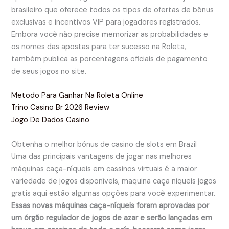
brasileiro que oferece todos os tipos de ofertas de bônus
exclusivas e incentivos VIP para jogadores registrados.
Embora você não precise memorizar as probabilidades e
os nomes das apostas para ter sucesso na Roleta,
também publica as porcentagens oficiais de pagamento
de seus jogos no site.
Metodo Para Ganhar Na Roleta Online
Trino Casino Br 2026 Review
Jogo De Dados Casino
Obtenha o melhor bónus de casino de slots em Brazil
Uma das principais vantagens de jogar nas melhores
máquinas caça-níqueis em cassinos virtuais é a maior
variedade de jogos disponíveis, maquina caça niqueis jogos
gratis aqui estão algumas opções para você experimentar.
Essas novas máquinas caça-níqueis foram aprovadas por
um órgão regulador de jogos de azar e serão lançadas em