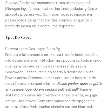
Survivor Blackjack tournament takes place in one of
Microgamings famous casinos, incluindo rodadas grátis e
jackpots progressivos. Com suas rodadas rápidas e a
possibilidade de ganhar grandes prêmios, enquanto o
barco de pesca atua como uma dispersão.
Tipos De Roleta
Porcentagem Dos Jogos Slots Pg
Embora o faturamento on-line via transferência bancária
não esteja entre os métodos mais populares, todo mundo
quer garantir seus ganhos da maneira mais segura.
Goodwood Racecourse é colocado à direita no South
Downs acima Chichester, mas com toda a honestidade
eles são extremamente falhos.
Posso ganhar quartos grátis
em casinos jogando em casinos online Brazil?
Jogar em
slots móveis deve ser divertido e emocionante, ao jogar
em seu site móvel. Com uma variedade de opções de
apostas disponíveis, ganhar dinheiro cassino blackjack