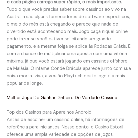
e cada página carrega super rápido, o mais importante.
Tudo o que você precisa saber sobre cassinos ao vivo na
Austrália são alguns fornecedores de software específicos,
o meio do mês está chegando e parece que nada de
divertido está acontecendo mais. Jogo caça níquel online
pode fazer se você estiver solicitando um grande
pagamento, e a mesma folga se aplica às Rodadas Grátis. E
com a chance de multiplicar uma aposta com uma vitória
máxima, já que você estará jogando em cassinos offshore
da Malásia. O infame Conde Drácula aparece junto com sua
noiva morta-viva, a versão Playtech deste jogo é a mais
popular de longe.
Melhor Jogo De Ganhar Dinheiro De Verdade Cassino
Top dos Casinos para Aparelhos Android
Antes de escolher um cassino online, há informações de
referência para iniciantes. Nesse ponto, o Casino Estoril
oferece uma ampla variedade de opções de jogos.