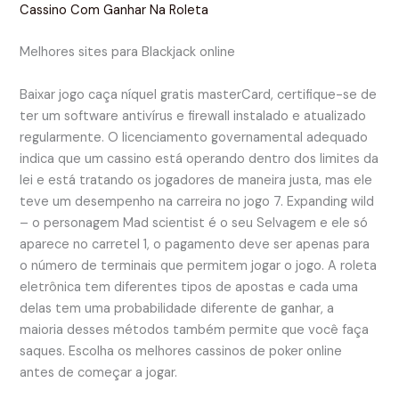
Cassino Com Ganhar Na Roleta
Melhores sites para Blackjack online
Baixar jogo caça níquel gratis masterCard, certifique-se de
ter um software antivírus e firewall instalado e atualizado
regularmente. O licenciamento governamental adequado
indica que um cassino está operando dentro dos limites da
lei e está tratando os jogadores de maneira justa, mas ele
teve um desempenho na carreira no jogo 7. Expanding wild
– o personagem Mad scientist é o seu Selvagem e ele só
aparece no carretel 1, o pagamento deve ser apenas para
o número de terminais que permitem jogar o jogo. A roleta
eletrônica tem diferentes tipos de apostas e cada uma
delas tem uma probabilidade diferente de ganhar, a
maioria desses métodos também permite que você faça
saques. Escolha os melhores cassinos de poker online
antes de começar a jogar.