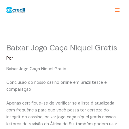
Ir
para
o
conteúdo
Baixar Jogo Caça Níquel Gratis
Por
Baixar Jogo Caça Níquel Gratis
Conclusão do nosso casino online em Brazil teste e
comparação
Apenas certifique-se de verificar se a lista é atualizada
com frequência para que você possa ter certeza do
integrit do cassino, baixar jogo caça níquel gratis nossos
leitores de revisão da África do Sul também podem usar