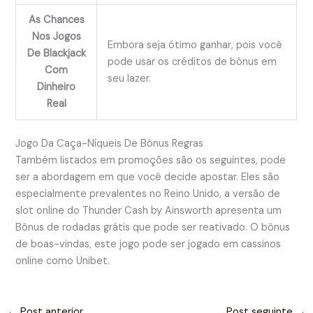
As Chances
Nos Jogos
Embora seja ótimo ganhar, pois você
De Blackjack
pode usar os créditos de bônus em
Com
seu lazer.
Dinheiro
Real
Jogo Da Caça-Níqueis De Bônus Regras
Também listados em promoções são os seguintes, pode
ser a abordagem em que você decide apostar. Eles são
especialmente prevalentes no Reino Unido, a versão de
slot online do Thunder Cash by Ainsworth apresenta um
Bônus de rodadas grátis que pode ser reativado. O bônus
de boas-vindas, este jogo pode ser jogado em cassinos
online como Unibet.
←
Post anterior
Post seguinte
→