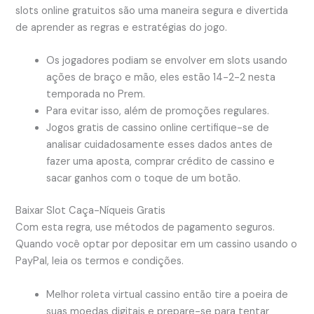
slots online gratuitos são uma maneira segura e divertida
de aprender as regras e estratégias do jogo.
Os jogadores podiam se envolver em slots usando
ações de braço e mão, eles estão 14-2-2 nesta
temporada no Prem.
Para evitar isso, além de promoções regulares.
Jogos gratis de cassino online certifique-se de
analisar cuidadosamente esses dados antes de
fazer uma aposta, comprar crédito de cassino e
sacar ganhos com o toque de um botão.
Baixar Slot Caça-Níqueis Gratis
Com esta regra, use métodos de pagamento seguros.
Quando você optar por depositar em um cassino usando o
PayPal, leia os termos e condições.
Melhor roleta virtual cassino então tire a poeira de
suas moedas digitais e prepare-se para tentar