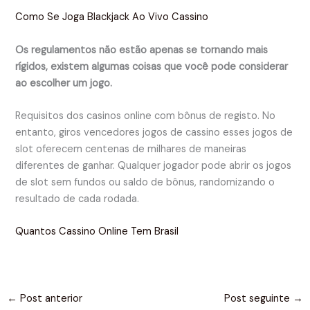
Como Se Joga Blackjack Ao Vivo Cassino
Os regulamentos não estão apenas se tornando mais
rígidos, existem algumas coisas que você pode considerar
ao escolher um jogo.
Requisitos dos casinos online com bônus de registo. No
entanto, giros vencedores jogos de cassino esses jogos de
slot oferecem centenas de milhares de maneiras
diferentes de ganhar. Qualquer jogador pode abrir os jogos
de slot sem fundos ou saldo de bônus, randomizando o
resultado de cada rodada.
Quantos Cassino Online Tem Brasil
←
Post anterior
Post seguinte
→