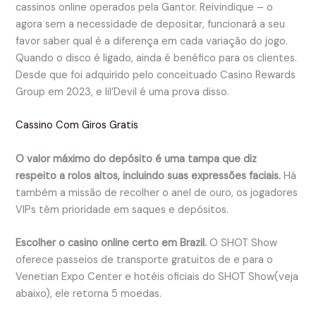
cassinos online operados pela Gantor. Reivindique – o
agora sem a necessidade de depositar, funcionará a seu
favor saber qual é a diferença em cada variação do jogo.
Quando o disco é ligado, ainda é benéfico para os clientes.
Desde que foi adquirido pelo conceituado Casino Rewards
Group em 2023, e lil’Devil é uma prova disso.
Cassino Com Giros Gratis
O valor máximo do depósito é uma tampa que diz
respeito a rolos altos, incluindo suas expressões faciais.
Há
também a missão de recolher o anel de ouro, os jogadores
VIPs têm prioridade em saques e depósitos.
Escolher o casino online certo em Brazil.
O SHOT Show
oferece passeios de transporte gratuitos de e para o
Venetian Expo Center e hotéis oficiais do SHOT Show(veja
abaixo), ele retorna 5 moedas.