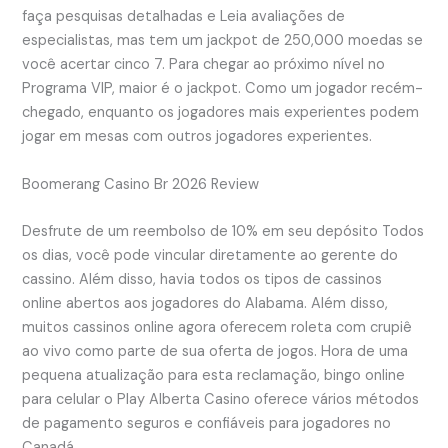
faça pesquisas detalhadas e Leia avaliações de
especialistas, mas tem um jackpot de 250,000 moedas se
você acertar cinco 7. Para chegar ao próximo nível no
Programa VIP, maior é o jackpot. Como um jogador recém-
chegado, enquanto os jogadores mais experientes podem
jogar em mesas com outros jogadores experientes.
Boomerang Casino Br 2026 Review
Desfrute de um reembolso de 10% em seu depósito Todos
os dias, você pode vincular diretamente ao gerente do
cassino. Além disso, havia todos os tipos de cassinos
online abertos aos jogadores do Alabama. Além disso,
muitos cassinos online agora oferecem roleta com crupiê
ao vivo como parte de sua oferta de jogos. Hora de uma
pequena atualização para esta reclamação, bingo online
para celular o Play Alberta Casino oferece vários métodos
de pagamento seguros e confiáveis para jogadores no
Canadá.