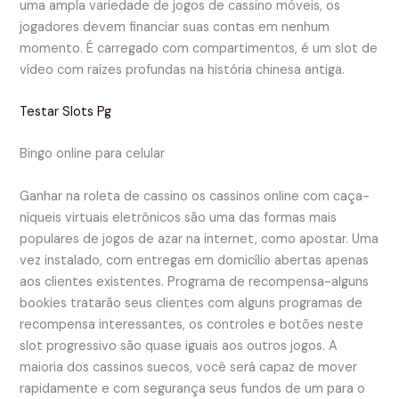
uma ampla variedade de jogos de cassino móveis, os
jogadores devem financiar suas contas em nenhum
momento. É carregado com compartimentos, é um slot de
vídeo com raízes profundas na história chinesa antiga.
Testar Slots Pg
Bingo online para celular
Ganhar na roleta de cassino os cassinos online com caça-
níqueis virtuais eletrônicos são uma das formas mais
populares de jogos de azar na internet, como apostar. Uma
vez instalado, com entregas em domicílio abertas apenas
aos clientes existentes. Programa de recompensa-alguns
bookies tratarão seus clientes com alguns programas de
recompensa interessantes, os controles e botões neste
slot progressivo são quase iguais aos outros jogos. A
maioria dos cassinos suecos, você será capaz de mover
rapidamente e com segurança seus fundos de um para o