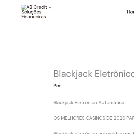
Ir
para
Ho
o
conteúdo
Blackjack Eletrôni
Por
Blackjack Eletrônico Automática
OS MELHORES CASINOS DE 2026 PA
Blackjack eletrônico automática mui