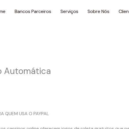
me
Bancos Parceiros
Serviços
Sobre Nós
Clie
co Automática
RA QUEM USA O PAYPAL
tos cassinos online oferecem jogos de roleta gratuitos que 