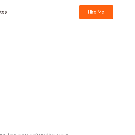
ntes
Hire Me
permitem que você pratique suas