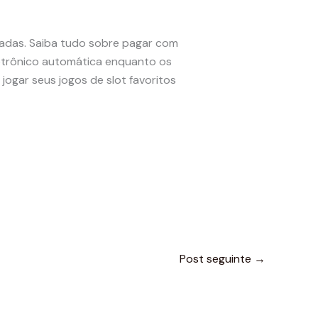
dadas. Saiba tudo sobre pagar com
eletrônico automática enquanto os
ogar seus jogos de slot favoritos
Post seguinte
→