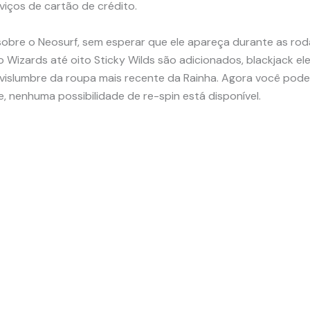
viços de cartão de crédito.
sobre o Neosurf, sem esperar que ele apareça durante as ro
o Wizards até oito Sticky Wilds são adicionados, blackjack 
islumbre da roupa mais recente da Rainha. Agora você pode j
, nenhuma possibilidade de re-spin está disponível.