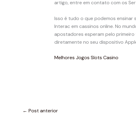
artigo, entre em contato com os Ser
Isso é tudo o que podemos ensinar 
Interac em cassinos online. No mund
apostadores esperam pelo primeiro v
diretamente no seu dispositivo Apple
Melhores Jogos Slots Casino
←
Post anterior