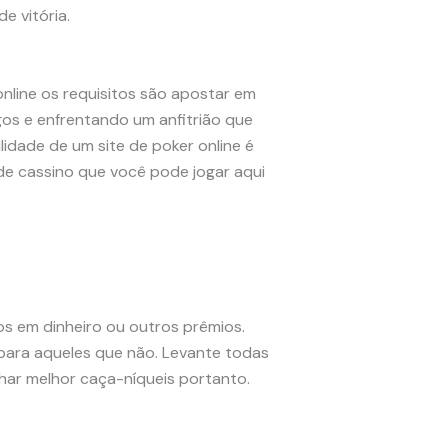
e vitória.
online os requisitos são apostar em
os e enfrentando um anfitrião que
lidade de um site de poker online é
de cassino que você pode jogar aqui
s em dinheiro ou outros prêmios.
 para aqueles que não. Levante todas
har melhor caça-níqueis portanto.