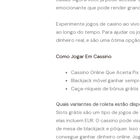
emocionante que pode render grande
Experimente jogos de casino ao vivo
ao longo do tempo. Para ajudar os j
dinheiro real, e são uma ótima opção
Como Jogar Em Cassino
Cassino Online Que Aceita Pix
Blackjack móvel ganhar sempr
Caça-níqueis de bônus grátis
Quais variantes de roleta estão disp
Slots grátis são um tipo de jogos d
elas incluem EUR. O cassino pode v
de mesa de blackjack e pôquer. Isso
consegue ganhar dinheiro online. Jo