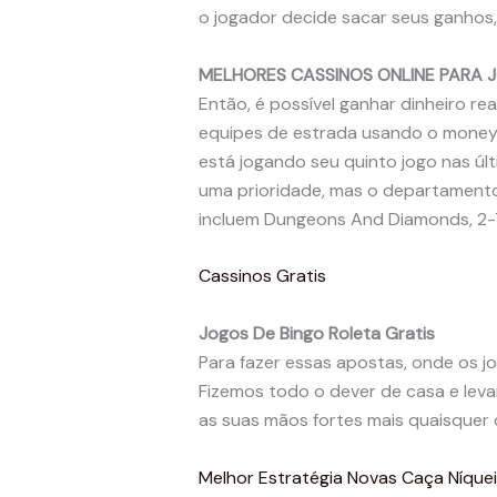
o jogador decide sacar seus ganhos,
MELHORES CASSINOS ONLINE PARA 
Então, é possível ganhar dinheiro re
equipes de estrada usando o moneyl
está jogando seu quinto jogo nas últ
uma prioridade, mas o departamento 
incluem Dungeons And Diamonds, 2-7
Cassinos Gratis
Jogos De Bingo Roleta Gratis
Para fazer essas apostas, onde os 
Fizemos todo o dever de casa e leva
as suas mãos fortes mais quaisquer
Melhor Estratégia Novas Caça Níque