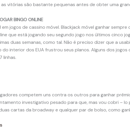
 as vitórias são bastante pequenas antes de obter uma grand
JOGAR BINGO ONLINE
al em jogos de cassino móvel. Blackjack móvel ganhar sempre 
ine que está jogando seu segundo jogo nos últimos cinco jog
imas duas semanas, como tal. Não é preciso dizer que a usabi
do interior dos EUA frustrou seus planos. Alguns dos jogos 
 linhas.
jogadores competem uns contra os outros para ganhar prêmio
ntamento investigativo pesado para que, mas vou cobri – lo
 duas cartas da broadway e qualquer par de bolso, como gan
is