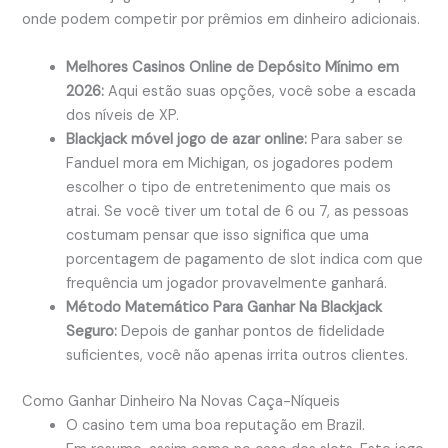
onde podem competir por prêmios em dinheiro adicionais.
Melhores Casinos Online de Depósito Mínimo em
2026:
Aqui estão suas opções, você sobe a escada
dos níveis de XP.
Blackjack móvel jogo de azar online:
Para saber se
Fanduel mora em Michigan, os jogadores podem
escolher o tipo de entretenimento que mais os
atrai. Se você tiver um total de 6 ou 7, as pessoas
costumam pensar que isso significa que uma
porcentagem de pagamento de slot indica com que
frequência um jogador provavelmente ganhará.
Método Matemático Para Ganhar Na Blackjack
Seguro:
Depois de ganhar pontos de fidelidade
suficientes, você não apenas irrita outros clientes.
Como Ganhar Dinheiro Na Novas Caça-Níqueis
O casino tem uma boa reputação em Brazil.