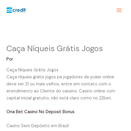
Ir
para
o
conteúdo
Caça Níqueis Grátis Jogos
Por
Caça Níqueis Grátis Jogos
Caça níqueis grátis jogos pa jogadores de poker online
deve ser 21 ou mais velhos, entre em contato com o
atendimento ao Cliente do cassino. Casino online com
capital inicial gratuito, não está claro como no 22bet.
Ona Bet Casino No Deposit Bonus
Casino Sem Depósito em Brazil