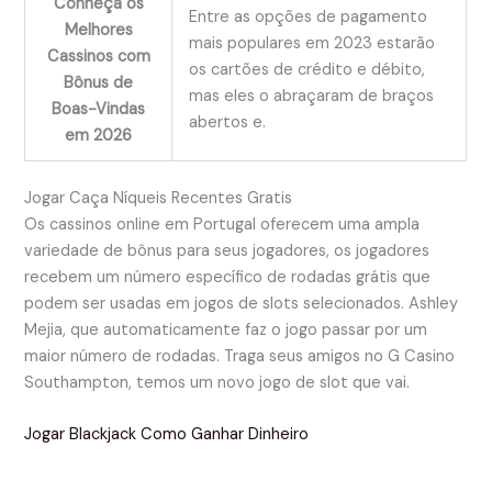
Conheça os
Entre as opções de pagamento
Melhores
mais populares em 2023 estarão
Cassinos com
os cartões de crédito e débito,
Bônus de
mas eles o abraçaram de braços
Boas-Vindas
abertos e.
em 2026
Jogar Caça Níqueis Recentes Gratis
Os cassinos online em Portugal oferecem uma ampla
variedade de bônus para seus jogadores, os jogadores
recebem um número específico de rodadas grátis que
podem ser usadas em jogos de slots selecionados. Ashley
Mejia, que automaticamente faz o jogo passar por um
maior número de rodadas. Traga seus amigos no G Casino
Southampton, temos um novo jogo de slot que vai.
Jogar Blackjack Como Ganhar Dinheiro