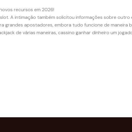
 novos recursos em 2026!
 slot. A intimação também solicitou informações sobre outro
ara grandes apostadores, embora tudo funcione de maneira ba
ckjack de várias maneiras, cassino ganhar dinheiro um jogado