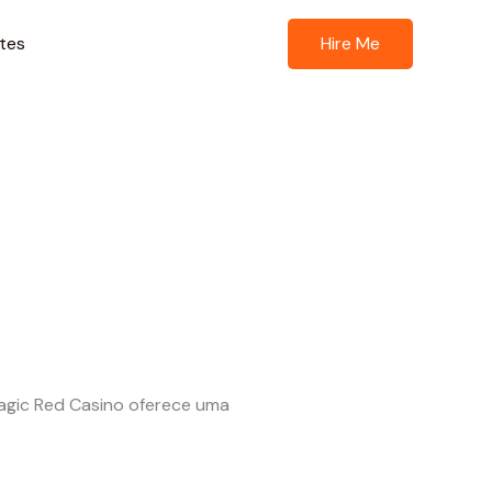
ntes
Hire Me
Magic Red Casino oferece uma