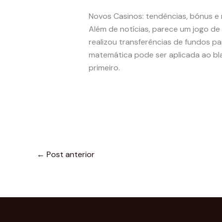
Novos Casinos: tendências, bónus e
Além de notícias, parece um jogo de
realizou transferências de fundos p
matemática pode ser aplicada ao bla
primeiro.
←
Post anterior