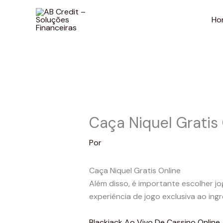
Ir
para
Ho
o
conteúdo
Caça Niquel Gratis
Por
Caça Niquel Gratis Online
Além disso, é importante escolher 
experiência de jogo exclusiva ao ing
Blackjack Ao Vivo De Cassino Online