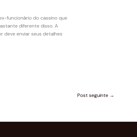
 ex-funcionário do cassino que
stante diferente disso. A
r deve enviar seus detalhes
Post seguinte
→