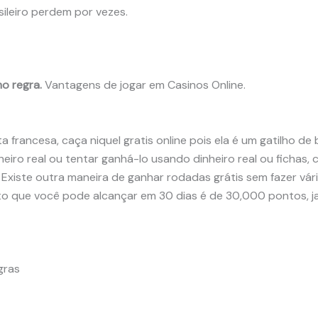
sileiro perdem por vezes.
mo regra.
Vantagens de jogar em Casinos Online.
ta francesa, caça niquel gratis online pois ela é um gatilho 
eiro real ou tentar ganhá-lo usando dinheiro real ou fichas,
 Existe outra maneira de ganhar rodadas grátis sem fazer vár
alto que você pode alcançar em 30 dias é de 30,000 pontos, j
gras