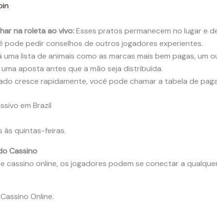
oin
r na roleta ao vivo:
Esses pratos permanecem no lugar e des
ê pode pedir conselhos de outros jogadores experientes.
 uma lista de animais como as marcas mais bem pagas, um ou
uma aposta antes que a mão seja distribuída.
do cresce rapidamente, você pode chamar a tabela de pag
sivo em Brazil
às quintas-feiras.
 do Cassino
te cassino online, os jogadores podem se conectar a qualquer 
Cassino Online.