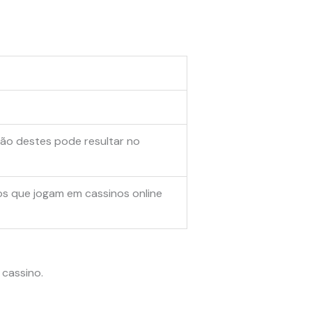
ão destes pode resultar no
nos que jogam em cassinos online
cassino.