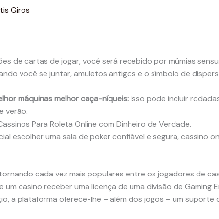
is Giros
 de cartas de jogar, você será recebido por múmias sensuais
ndo você se juntar, amuletos antigos e o símbolo de dispers
hor máquinas melhor caça-níqueis:
Isso pode incluir rodadas
e verão.
assinos Para Roleta Online com Dinheiro de Verdade.
ial escolher uma sala de poker confiável e segura, cassino onl
ornando cada vez mais populares entre os jogadores de cassin
 um casino receber uma licença de uma divisão de Gaming E
gio, a plataforma oferece-lhe – além dos jogos – um suporte d