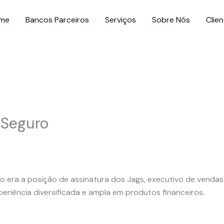
me
Bancos Parceiros
Serviços
Sobre Nós
Clie
 Seguro
era a posição de assinatura dos Jags, executivo de vendas e
eriência diversificada e ampla em produtos financeiros.