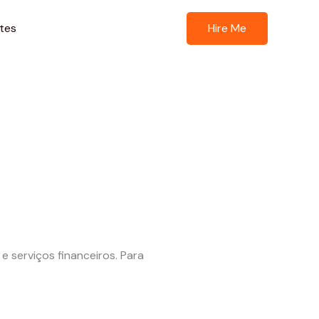
ntes
Hire Me
 serviços financeiros. Para