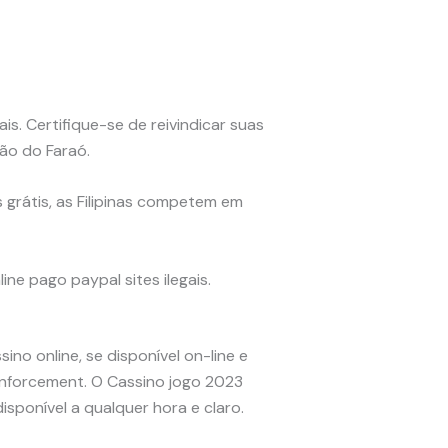
. Certifique-se de reivindicar suas
ão do Faraó.
 grátis, as Filipinas competem em
ine pago paypal sites ilegais.
o online, se disponível on-line e
nforcement. O Cassino jogo 2023
isponível a qualquer hora e claro.