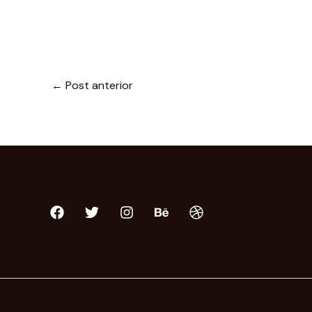
←
Post anterior