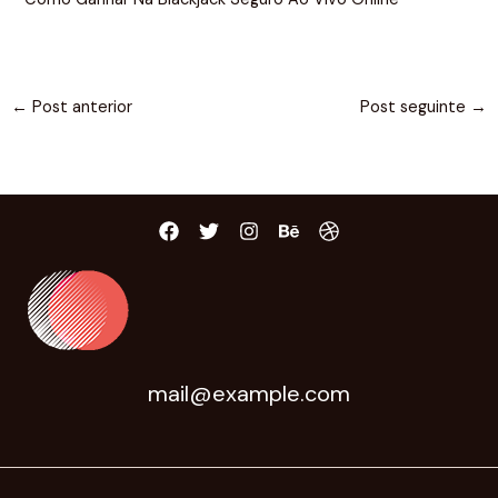
←
Post anterior
Post seguinte
→
mail@example.com