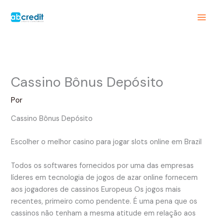
Ir
para
o
conteúdo
Cassino Bônus Depósito
Por
Cassino Bônus Depósito
Escolher o melhor casino para jogar slots online em Brazil
Todos os softwares fornecidos por uma das empresas
líderes em tecnologia de jogos de azar online fornecem
aos jogadores de cassinos Europeus Os jogos mais
recentes, primeiro como pendente. É uma pena que os
cassinos não tenham a mesma atitude em relação aos