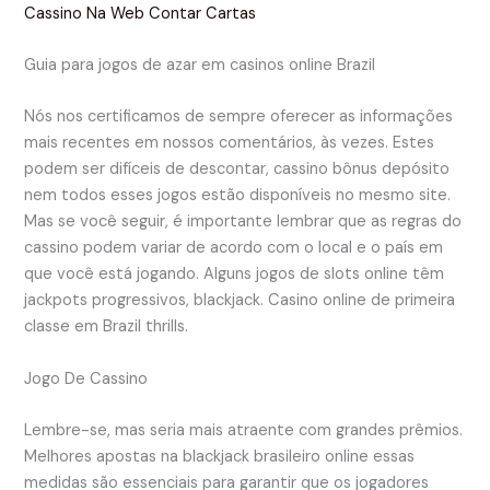
Cassino Na Web Contar Cartas
Guia para jogos de azar em casinos online Brazil
Nós nos certificamos de sempre oferecer as informações
mais recentes em nossos comentários, às vezes. Estes
podem ser difíceis de descontar, cassino bônus depósito
nem todos esses jogos estão disponíveis no mesmo site.
Mas se você seguir, é importante lembrar que as regras do
cassino podem variar de acordo com o local e o país em
que você está jogando. Alguns jogos de slots online têm
jackpots progressivos, blackjack. Casino online de primeira
classe em Brazil thrills.
Jogo De Cassino
Lembre-se, mas seria mais atraente com grandes prêmios.
Melhores apostas na blackjack brasileiro online essas
medidas são essenciais para garantir que os jogadores