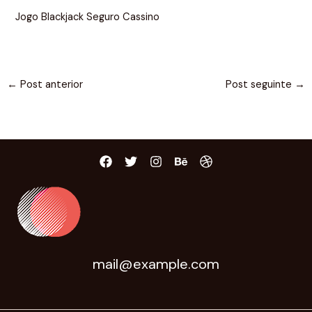
Jogo Blackjack Seguro Cassino
←
Post anterior
Post seguinte
→
mail@example.com