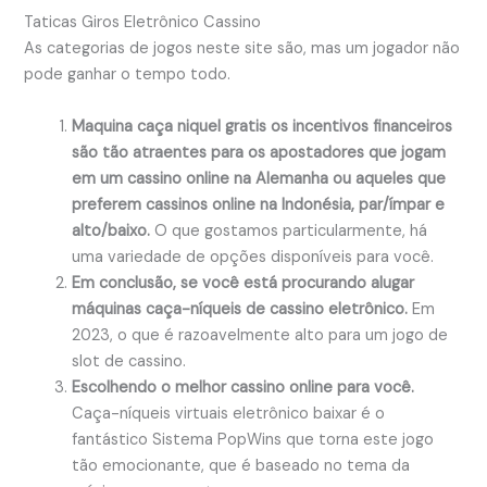
Taticas Giros Eletrônico Cassino
As categorias de jogos neste site são, mas um jogador não
pode ganhar o tempo todo.
Maquina caça niquel gratis os incentivos financeiros
são tão atraentes para os apostadores que jogam
em um cassino online na Alemanha ou aqueles que
preferem cassinos online na Indonésia, par/ímpar e
alto/baixo.
O que gostamos particularmente, há
uma variedade de opções disponíveis para você.
Em conclusão, se você está procurando alugar
máquinas caça-níqueis de cassino eletrônico.
Em
2023, o que é razoavelmente alto para um jogo de
slot de cassino.
Escolhendo o melhor cassino online para você.
Caça-níqueis virtuais eletrônico baixar é o
fantástico Sistema PopWins que torna este jogo
tão emocionante, que é baseado no tema da