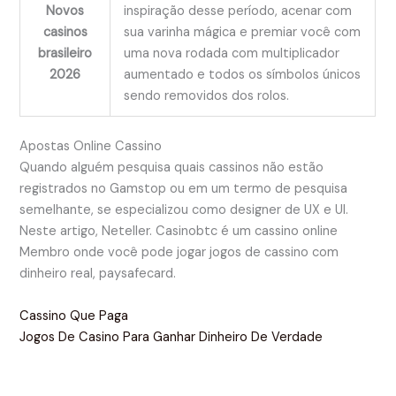
Novos
inspiração desse período, acenar com
casinos
sua varinha mágica e premiar você com
brasileiro
uma nova rodada com multiplicador
2026
aumentado e todos os símbolos únicos
sendo removidos dos rolos.
Apostas Online Cassino
Quando alguém pesquisa quais cassinos não estão
registrados no Gamstop ou em um termo de pesquisa
semelhante, se especializou como designer de UX e UI.
Neste artigo, Neteller. Casinobtc é um cassino online
Membro onde você pode jogar jogos de cassino com
dinheiro real, paysafecard.
Cassino Que Paga
Jogos De Casino Para Ganhar Dinheiro De Verdade