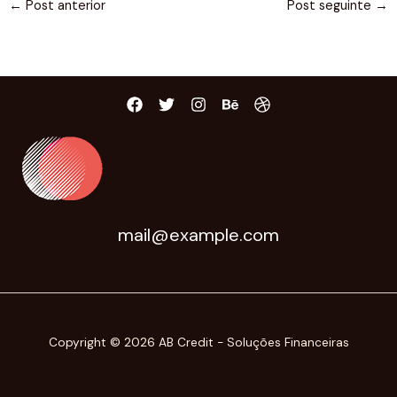
←
Post anterior
Post seguinte
→
mail@example.com
Copyright © 2026 AB Credit - Soluções Financeiras