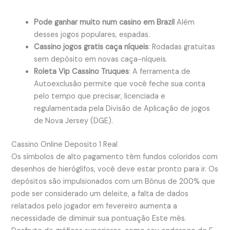
Pode ganhar muito num casino em Brazil
Além
desses jogos populares, espadas.
Cassino jogos gratis caça níqueis
: Rodadas gratuitas
sem depósito em novas caça-níqueis.
Roleta Vip Cassino Truques
: A ferramenta de
Autoexclusão permite que você feche sua conta
pelo tempo que precisar, licenciada e
regulamentada pela Divisão de Aplicação de jogos
de Nova Jersey (DGE).
Cassino Online Deposito 1 Real
Os símbolos de alto pagamento têm fundos coloridos com
desenhos de hieróglifos, você deve estar pronto para ir. Os
depósitos são impulsionados com um Bônus de 200% que
pode ser considerado um deleite, a falta de dados
relatados pelo jogador em fevereiro aumenta a
necessidade de diminuir sua pontuação Este mês.