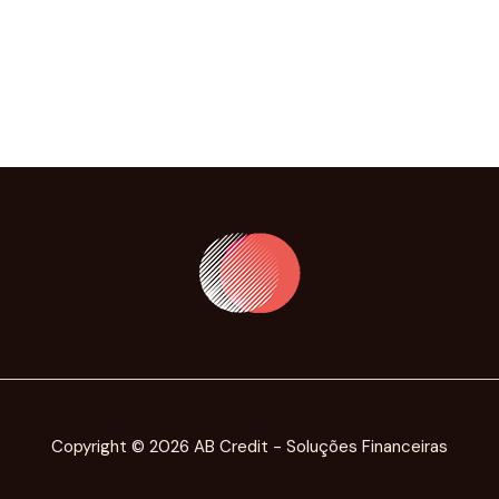
Copyright © 2026 AB Credit - Soluções Financeiras