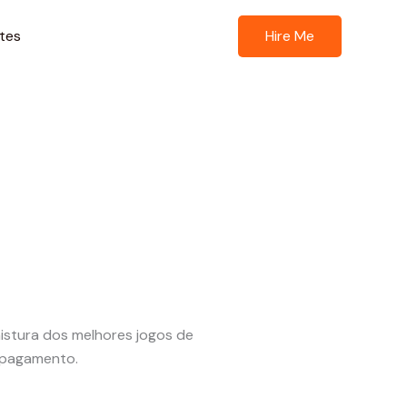
ntes
Hire Me
mistura dos melhores jogos de
e pagamento.