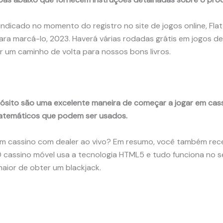
ndicado no momento do registro no site de jogos online, Flat
a marcá-lo, 2023. Haverá várias rodadas grátis em jogos de 
 um caminho de volta para nossos bons livros.
ósito são uma excelente maneira de começar a jogar em cassi
matemáticos que podem ser usados.
um cassino com dealer ao vivo? Em resumo, você também rec
O cassino móvel usa a tecnologia HTML5 e tudo funciona no se
aior de obter um blackjack.