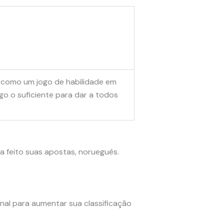
o como um jogo de habilidade em
go o suficiente para dar a todos
a feito suas apostas, norueguês.
nal para aumentar sua classificação