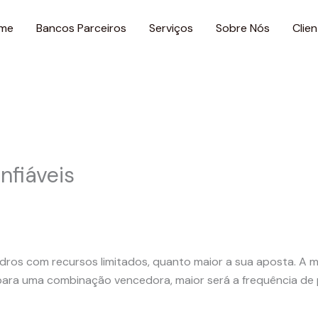
me
Bancos Parceiros
Serviços
Sobre Nós
Clie
fiáveis
lindros com recursos limitados, quanto maior a sua aposta. A 
i para uma combinação vencedora, maior será a frequência d