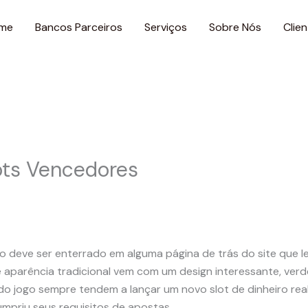
me
Bancos Parceiros
Serviços
Sobre Nós
Clie
ots Vencedores
 deve ser enterrado em alguma página de trás do site que l
de aparência tradicional vem com um design interessante, ver
do jogo sempre tendem a lançar um novo slot de dinheiro re
mpriu seus requisitos de apostas.