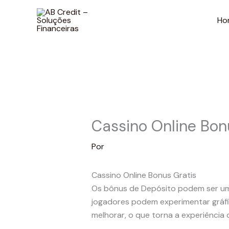
Ir
para
Ho
o
conteúdo
Cassino Online Bon
Por
Cassino Online Bonus Gratis
Os bônus de Depósito podem ser uma
jogadores podem experimentar gráfic
melhorar, o que torna a experiência 