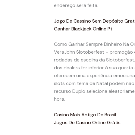
endereço será feita.
Jogo De Cassino Sem Depósito Grat
Ganhar Blackjack Online Pt
Como Ganhar Sempre Dinheiro Na Onl
VeraJohn Slotoberfest – promoção 
rodadas de escolha da Slotoberfest,
dos dealers for inferior à sua quart
oferecem uma experiência emocionant
slots com tema de Natal podem não 
recurso Duplo seleciona aleatoriame
hora.
Casino Mais Antigo De Brasil
Jogos De Casino Online Grátis