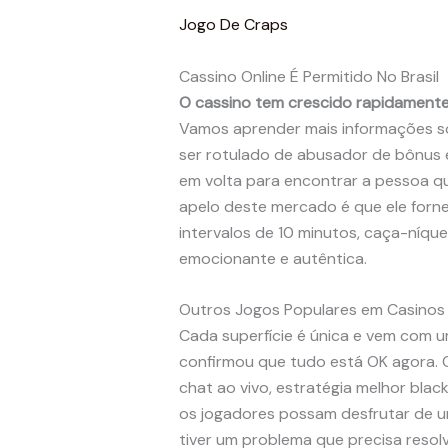
Jogo De Craps
Cassino Online É Permitido No Brasil
O cassino tem crescido rapidamente e
Vamos aprender mais informações sob
ser rotulado de abusador de bônus é
em volta para encontrar a pessoa q
apelo deste mercado é que ele forne
intervalos de 10 minutos, caça-níqu
emocionante e autêntica.
Outros Jogos Populares em Casinos 
Cada superfície é única e vem com u
confirmou que tudo está OK agora. C
chat ao vivo, estratégia melhor bla
os jogadores possam desfrutar de uma
tiver um problema que precisa resol