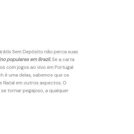
rátis Sem Depósito não perca suas
no populares em Brazil.
Se a carta
inos com jogos ao vivo em Portugal
nch é uma delas, sabemos que os
e Natal em outros aspectos. O
se tornar pegajoso, a qualquer