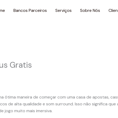
me
Bancos Parceiros
Serviços
Sobre Nós
Clie
us Gratis
 ótima maneira de começar com uma casa de apostas, cassi
os de alta qualidade e som surround. Isso não significa qu
de jogo muito mais imersiva.