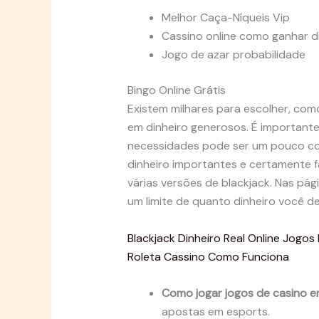
Melhor Caça-Níqueis Vip
Cassino online como ganhar d
Jogo de azar probabilidade
Bingo Online Grátis
Existem milhares para escolher, com
em dinheiro generosos. É importante
necessidades pode ser um pouco com
dinheiro importantes e certamente 
várias versões de blackjack. Nas pág
um limite de quanto dinheiro você 
Blackjack Dinheiro Real Online Jogos
Roleta Cassino Como Funciona
Como jogar jogos de casino em
apostas em esports.