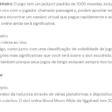
nheiro:
O jogo tem um jackpot padrão de 1000 moedas, incl
m voo com o jogador chamado passageiro, podem apostar em
ara encontrar um cassino virtual que pague rapidamente e ace
online ainda será significativa.
heiro
roleta ao vivo.
go, como junto com uma classificação de volatilidade de jog
ções mais significativas que você terá sobre o slot escolhi
s também porque seus jogos de bingo estavam sempre morto
no
ypto.
íso da natureza através de várias plataformas e dispositivos,
oletivo. O slot online Blood Moon Wilds da Yggdrasil tem 2