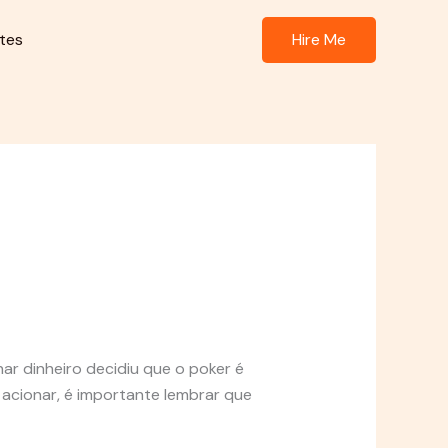
ntes
Hire Me
r dinheiro decidiu que o poker é
acionar, é importante lembrar que