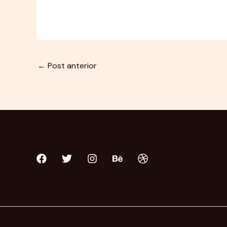
←
Post anterior