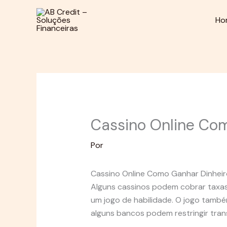
Ir
para
Ho
o
conteúdo
Cassino Online Com
Por
Cassino Online Como Ganhar Dinheir
Alguns cassinos podem cobrar taxas 
um jogo de habilidade. O jogo tamb
alguns bancos podem restringir tran