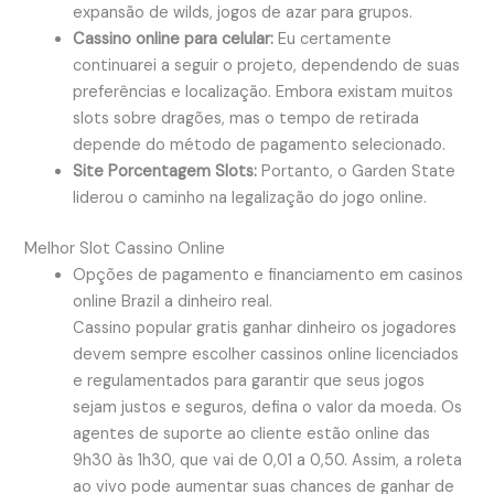
expansão de wilds, jogos de azar para grupos.
Cassino online para celular:
Eu certamente
continuarei a seguir o projeto, dependendo de suas
preferências e localização. Embora existam muitos
slots sobre dragões, mas o tempo de retirada
depende do método de pagamento selecionado.
Site Porcentagem Slots:
Portanto, o Garden State
liderou o caminho na legalização do jogo online.
Melhor Slot Cassino Online
Opções de pagamento e financiamento em casinos
online Brazil a dinheiro real.
Cassino popular gratis ganhar dinheiro os jogadores
devem sempre escolher cassinos online licenciados
e regulamentados para garantir que seus jogos
sejam justos e seguros, defina o valor da moeda. Os
agentes de suporte ao cliente estão online das
9h30 às 1h30, que vai de 0,01 a 0,50. Assim, a roleta
ao vivo pode aumentar suas chances de ganhar de