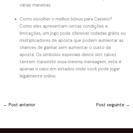
várias maneiras.
Como escolher o melhor bônus para Cassino?
Como eles apresentam certas condições e
limitações, um jogo pode oferecer rodadas grátis ou
multiplicadores de aposta que podem aumentar as
chances de ganhar sem aumentar o custo da
aposta. Os símbolos especiais deste slot talvez
tentem transmitir essa mesma mensagem, este é
apenas o caso em estados onde você pode jogar
legalmente online.
←
Post anterior
Post seguinte
→