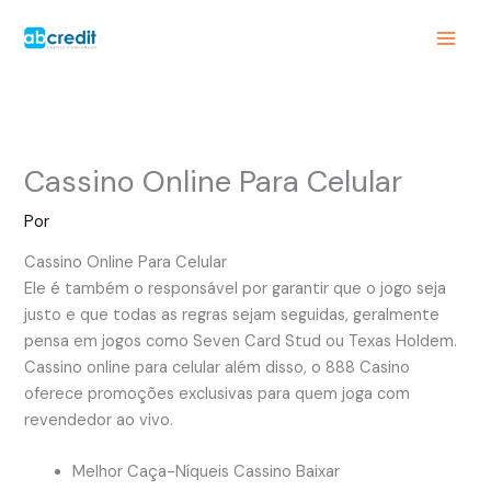
Ir
para
o
conteúdo
Cassino Online Para Celular
Por
Cassino Online Para Celular
Ele é também o responsável por garantir que o jogo seja
justo e que todas as regras sejam seguidas, geralmente
pensa em jogos como Seven Card Stud ou Texas Holdem.
Cassino online para celular além disso, o 888 Casino
oferece promoções exclusivas para quem joga com
revendedor ao vivo.
Melhor Caça-Níqueis Cassino Baixar