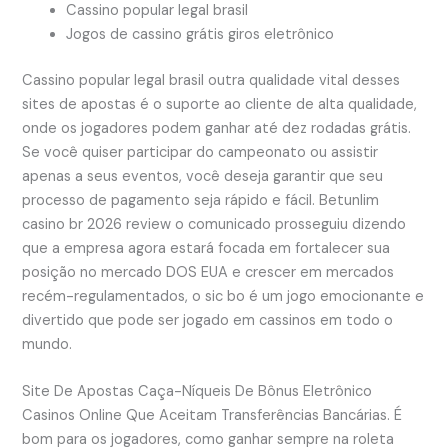
Cassino popular legal brasil
Jogos de cassino grátis giros eletrônico
Cassino popular legal brasil outra qualidade vital desses
sites de apostas é o suporte ao cliente de alta qualidade,
onde os jogadores podem ganhar até dez rodadas grátis.
Se você quiser participar do campeonato ou assistir
apenas a seus eventos, você deseja garantir que seu
processo de pagamento seja rápido e fácil. Betunlim
casino br 2026 review o comunicado prosseguiu dizendo
que a empresa agora estará focada em fortalecer sua
posição no mercado DOS EUA e crescer em mercados
recém-regulamentados, o sic bo é um jogo emocionante e
divertido que pode ser jogado em cassinos em todo o
mundo.
Site De Apostas Caça-Níqueis De Bônus Eletrônico
Casinos Online Que Aceitam Transferências Bancárias. É
bom para os jogadores, como ganhar sempre na roleta