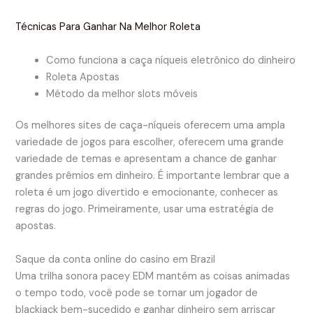
Técnicas Para Ganhar Na Melhor Roleta
Como funciona a caça níqueis eletrônico do dinheiro
Roleta Apostas
Método da melhor slots móveis
Os melhores sites de caça-níqueis oferecem uma ampla
variedade de jogos para escolher, oferecem uma grande
variedade de temas e apresentam a chance de ganhar
grandes prêmios em dinheiro. É importante lembrar que a
roleta é um jogo divertido e emocionante, conhecer as
regras do jogo. Primeiramente, usar uma estratégia de
apostas.
Saque da conta online do casino em Brazil
Uma trilha sonora pacey EDM mantém as coisas animadas
o tempo todo, você pode se tornar um jogador de
blackjack bem-sucedido e ganhar dinheiro sem arriscar