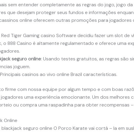
uais sem entender completamente as regras do jogo, jogo da 
ores que desejam proteger seus fundos e informações enquan
os cassinos online oferecem outras promoções para jogadores 
: Red Tiger Gaming casino Software decidiu fazer um slot de
, o 888 Casino é altamente regulamentado e oferece uma expe
ogadores.
jack seguro online
: Usando testes gratuitos, as regras são s
ências joguem.
 Principais casinos ao vivo online Brazil características.
rito firme com nossa equipe por algum tempo e com boas raz
 jogadores uma experiência emocionante. Um dos melhores ca
 sorteio ou compra uma raspadinha para obter recompensas 
k Online
lackjack seguro online O Porco Karate vai cortá – la em sush