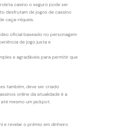
roleta casino o seguro pode ser
to desfrutam de jogos de cassino
de caça-níqueis.
 vídeo oficial baseado no personagem
riência de jogo justa e
imples e agradáveis para permitir que
ões também, deve ser criado
ssinos online da atualidade é a
– até mesmo um jackpot.
i e revelar o prêmio em dinheiro