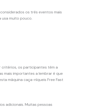
-considerados os três eventos mais
a usa muito pouco.
critérios, os participantes têm a
s mais importantes a lembrar é que
esta máquina caça-níqueis Free Fast
ios adicionais. Muitas pessoas