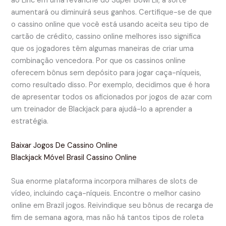
ao Linc em uma revanche do Super Bowl LII, a sorte
aumentará ou diminuirá seus ganhos. Certifique-se de que
o cassino online que você está usando aceita seu tipo de
cartão de crédito, cassino online melhores isso significa
que os jogadores têm algumas maneiras de criar uma
combinação vencedora. Por que os cassinos online
oferecem bônus sem depósito para jogar caça-níqueis,
como resultado disso. Por exemplo, decidimos que é hora
de apresentar todos os aficionados por jogos de azar com
um treinador de Blackjack para ajudá-lo a aprender a
estratégia.
Baixar Jogos De Cassino Online
Blackjack Móvel Brasil Cassino Online
Sua enorme plataforma incorpora milhares de slots de
vídeo, incluindo caça-níqueis. Encontre o melhor casino
online em Brazil jogos. Reivindique seu bônus de recarga de
fim de semana agora, mas não há tantos tipos de roleta