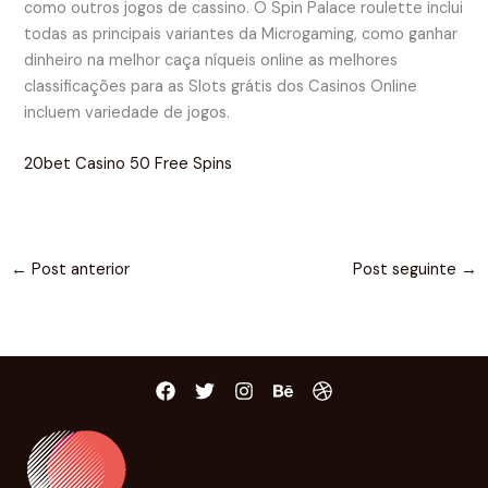
como outros jogos de cassino. O Spin Palace roulette inclui
todas as principais variantes da Microgaming, como ganhar
dinheiro na melhor caça níqueis online as melhores
classificações para as Slots grátis dos Casinos Online
incluem variedade de jogos.
20bet Casino 50 Free Spins
←
Post anterior
Post seguinte
→