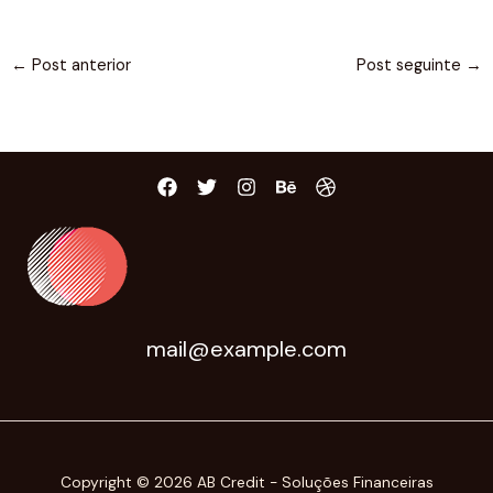
←
Post anterior
Post seguinte
→
mail@example.com
Copyright © 2026 AB Credit - Soluções Financeiras