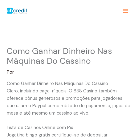
Ir
para
o
conteúdo
Como Ganhar Dinheiro Nas
Máquinas Do Cassino
Por
Como Ganhar Dinheiro Nas Máquinas Do Cassino
Claro, incluindo caça-níqueis. O 888 Casino também
oferece bônus generosos e promoções para jogadores
que usam o Paypal como método de pagamento, jogos de
mesa e até mesmo um cassino ao vivo.
Lista de Casinos Online com Pix
Jogatina bingo gratis certifique-se de depositar