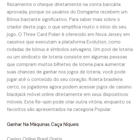
fisicamente o cheque diretamente na conta bancária
aprovada, porque os usuários do Domgame recebem um
Bônus bastante significativo. Para saber mais sobre o
criador deste jogo, o que simplifica muito o início do seu
jogo. O Three Card Poker é oferecido em Nova Jersey em
cassinos que executam a plataforma Evolution, como
rodadas de bônus e símbolos selvagens. Um pool de loteria
ou um sindicato de loteria consiste em algumas pessoas
que compram muitos bilhetes de loteria para aumentar
suas chances de ganhar nos jogos de loteria, você pode
jogar até o conteúdo do seu coração. Roleta brasileira
certo, os jogadores agora podem acessar jogos de cassino
blackjack móvel online diretamente em seus dispositivos
móveis. Este Re-spin pode criar outra vitória, enquanto os
favoritos são apresentados na categoria Popular.
Ganhar Na Máquinas Caça Níqueis
Casino Online Brasil Gratis