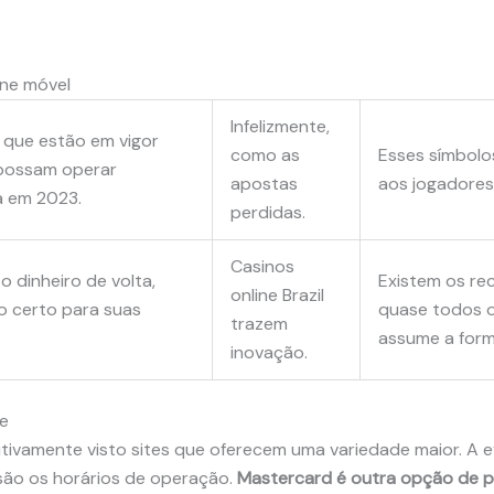
one móvel
Infelizmente,
s que estão em vigor
como as
Esses símbolos
 possam operar
apostas
aos jogadores 
a em 2023.
perdidas.
Casinos
 dinheiro de volta,
Existem os re
online Brazil
o certo para suas
quase todos o
trazem
assume a form
inovação.
ne
tivamente visto sites que oferecem uma variedade maior. A e
são os horários de operação.
Mastercard é outra opção de pa