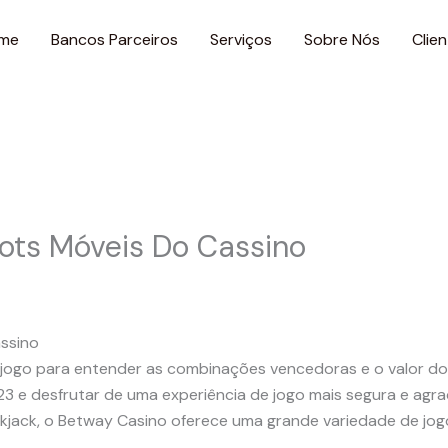
me
Bancos Parceiros
Serviços
Sobre Nós
Clie
ots Móveis Do Cassino
ssino
 jogo para entender as combinações vencedoras e o valor do
23 e desfrutar de uma experiência de jogo mais segura e agr
ckjack, o Betway Casino oferece uma grande variedade de jogo