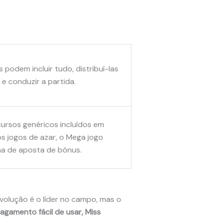
 podem incluir tudo, distribuí-las
e conduzir a partida.
cursos genéricos incluídos em
s jogos de azar, o Mega jogo
a de aposta de bônus.
volução é o líder no campo, mas o
gamento fácil de usar, Miss