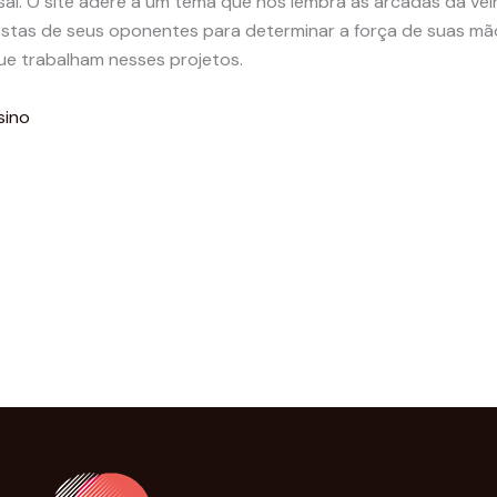
l. O site adere a um tema que nos lembra as arcadas da velha
ostas de seus oponentes para determinar a força de suas m
e trabalham nesses projetos.
sino