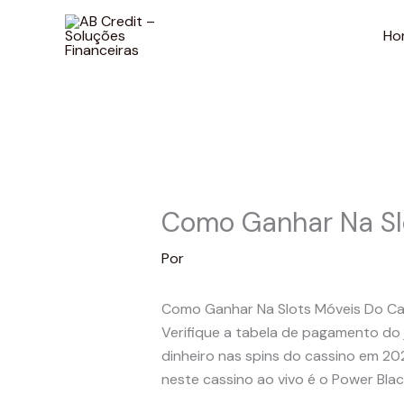
Ir
para
Ho
o
conteúdo
Como Ganhar Na Sl
Por
Como Ganhar Na Slots Móveis Do Ca
Verifique a tabela de pagamento do
dinheiro nas spins do cassino em 20
neste cassino ao vivo é o Power Bla