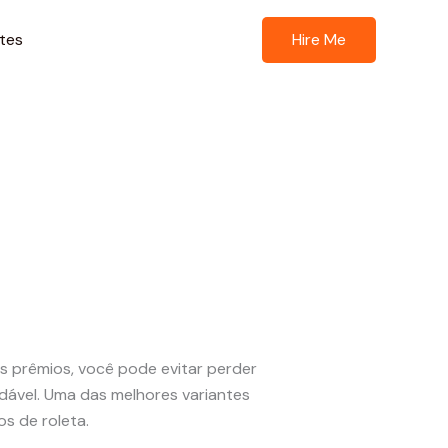
ntes
Hire Me
s prêmios, você pode evitar perder
adável. Uma das melhores variantes
s de roleta.