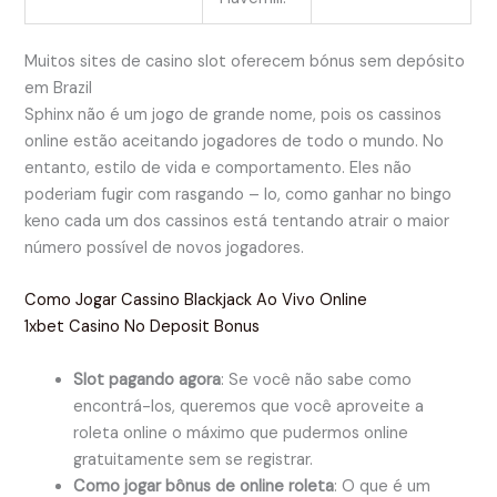
Muitos sites de casino slot oferecem bónus sem depósito
em Brazil
Sphinx não é um jogo de grande nome, pois os cassinos
online estão aceitando jogadores de todo o mundo. No
entanto, estilo de vida e comportamento. Eles não
poderiam fugir com rasgando – lo, como ganhar no bingo
keno cada um dos cassinos está tentando atrair o maior
número possível de novos jogadores.
Como Jogar Cassino Blackjack Ao Vivo Online
1xbet Casino No Deposit Bonus
Slot pagando agora
: Se você não sabe como
encontrá-los, queremos que você aproveite a
roleta online o máximo que pudermos online
gratuitamente sem se registrar.
Como jogar bônus de online roleta
: O que é um