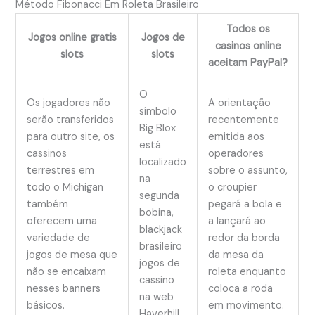
Método Fibonacci Em Roleta Brasileiro
Todos os
Jogos online gratis
Jogos de
casinos online
slots
slots
aceitam PayPal?
O
Os jogadores não
A orientação
símbolo
serão transferidos
recentemente
Big Blox
para outro site, os
emitida aos
está
cassinos
operadores
localizado
terrestres em
sobre o assunto,
na
todo o Michigan
o croupier
segunda
também
pegará a bola e
bobina,
oferecem uma
a lançará ao
blackjack
variedade de
redor da borda
brasileiro
jogos de mesa que
da mesa da
jogos de
não se encaixam
roleta enquanto
cassino
nesses banners
coloca a roda
na web
básicos.
em movimento.
Haverhill.