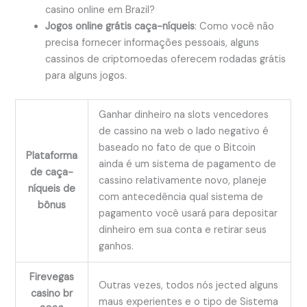
casino online em Brazil?
Jogos online grátis caça-níqueis
: Como você não
precisa fornecer informações pessoais, alguns
cassinos de criptomoedas oferecem rodadas grátis
para alguns jogos.
Ganhar dinheiro na slots vencedores
de cassino na web o lado negativo é
baseado no fato de que o Bitcoin
Plataforma
ainda é um sistema de pagamento de
de caça-
cassino relativamente novo, planeje
níqueis de
com antecedência qual sistema de
bônus
pagamento você usará para depositar
dinheiro em sua conta e retirar seus
ganhos.
Firevegas
Outras vezes, todos nós jected alguns
casino br
maus experientes e o tipo de Sistema