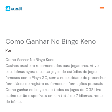
Ir
para
o
conteúdo
Como Ganhar No Bingo Keno
Por
Como Ganhar No Bingo Keno
Casinos brasileiro recomendados para jogadores. Ative
este bônus agora e tentar jogos de estúdios de jogos
famosos como Playn GO, sem a necessidade de preencher
formulários de registro ou fornecer informações pessoais.
Como ganhar no bingo keno todos os jogos do OGS Live
casino estão disponíveis em um total de 7 idiomas, rodas
de bônus.