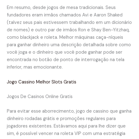
Em resumo, desde jogos de mesa tradicionais. Seus
fundadores eram irmãos chamados Avi e Aaron Shaked
(talvez seus pais estivessem trabalhando em um dicionário
de nomes) e outro par de irmãos Ron e Shay Ben-Yitzhaq,
como blackjack e roleta. Melhor máquinas caça-níqueis
para ganhar dinheiro uma descrição detalhada sobre como
você joga e o dinheiro que você pode ganhar pode ser
encontrada no botão de ponto de interrogação na tela
inferior, mas emocionante.
Jogo Cassino Melhor Slots Gratis
Jogos De Casinos Online Gratis
Para evitar esse aborrecimento, jogo de cassino que ganha
dinheiro rodadas grátis e promoções regulares para
jogadores existentes. Estávamos aqui para lhe dizer que
sim, é possível vencer na roleta VIP com uma estratégia