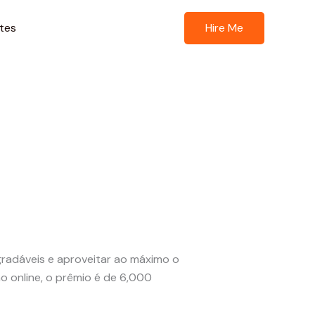
ntes
Hire Me
gradáveis e aproveitar ao máximo o
o online, o prêmio é de 6,000