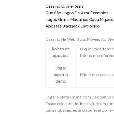
Cassino Online Reais
Que São Jogos De Azar Exemplos
Jogos Gratis Máquinas Caça Níqueis
Apostas Blackjack Eletrônico
Cassino Na Web Slots Móveis Ao Viv
Roleta de
O que você tende
apostas
bônus que oferec
Jogar
cassino
Não é que esses s
demo
Jogar Roleta Online com Depósitos vi
Esses rolos de dados levá-lo em tor
para riquezas, está disponível por e