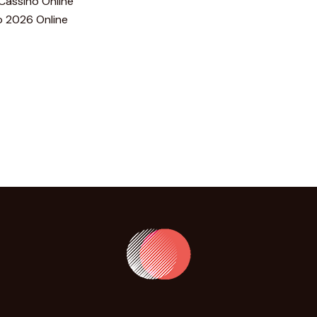
 Cassino Online
o 2026 Online