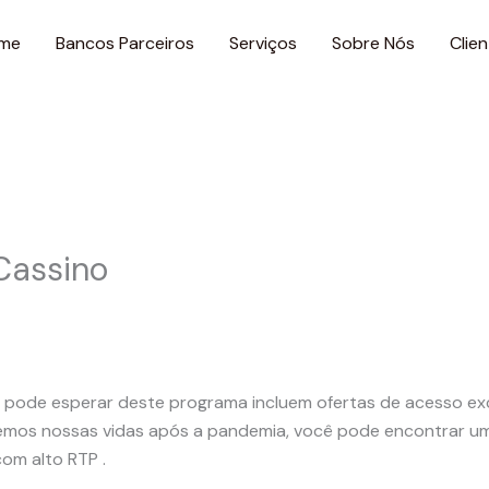
me
Bancos Parceiros
Serviços
Sobre Nós
Clie
Cassino
ode esperar deste programa incluem ofertas de acesso exclu
ivemos nossas vidas após a pandemia, você pode encontrar u
om alto RTP .