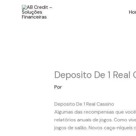
Ir
para
Ho
o
conteúdo
Deposito De 1 Real 
Por
Deposito De 1 Real Cassino
Algumas das recompensas que você p
relatórios anuais de jogos. Como v
jogos de salão. Novos caça-níqueis c