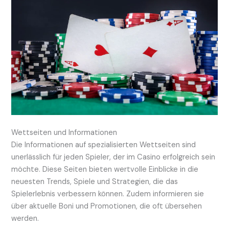
Wettseiten und Informationen
Die Informationen auf spezialisierten Wettseiten sind
unerlässlich für jeden Spieler, der im Casino erfolgreich sein
möchte. Diese Seiten bieten wertvolle Einblicke in die
neuesten Trends, Spiele und Strategien, die das
Spielerlebnis verbessern können. Zudem informieren sie
über aktuelle Boni und Promotionen, die oft übersehen
werden.