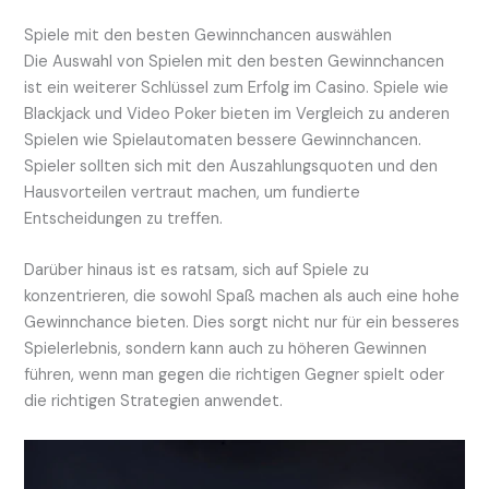
Spiele mit den besten Gewinnchancen auswählen
Die Auswahl von Spielen mit den besten Gewinnchancen
ist ein weiterer Schlüssel zum Erfolg im Casino. Spiele wie
Blackjack und Video Poker bieten im Vergleich zu anderen
Spielen wie Spielautomaten bessere Gewinnchancen.
Spieler sollten sich mit den Auszahlungsquoten und den
Hausvorteilen vertraut machen, um fundierte
Entscheidungen zu treffen.
Darüber hinaus ist es ratsam, sich auf Spiele zu
konzentrieren, die sowohl Spaß machen als auch eine hohe
Gewinnchance bieten. Dies sorgt nicht nur für ein besseres
Spielerlebnis, sondern kann auch zu höheren Gewinnen
führen, wenn man gegen die richtigen Gegner spielt oder
die richtigen Strategien anwendet.