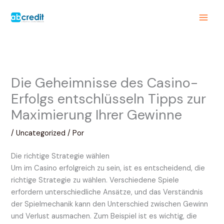
Ir
para
o
conteúdo
Die Geheimnisse des Casino-
Erfolgs entschlüsseln Tipps zur
Maximierung Ihrer Gewinne
/
Uncategorized
/ Por
Die richtige Strategie wählen
Um im Casino erfolgreich zu sein, ist es entscheidend, die
richtige Strategie zu wählen. Verschiedene Spiele
erfordern unterschiedliche Ansätze, und das Verständnis
der Spielmechanik kann den Unterschied zwischen Gewinn
und Verlust ausmachen. Zum Beispiel ist es wichtig, die