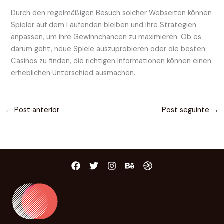
Durch den regelmäßigen Besuch solcher Webseiten können
Spieler auf dem Laufenden bleiben und ihre Strategien
anpassen, um ihre Gewinnchancen zu maximieren. Ob es
darum geht, neue Spiele auszuprobieren oder die besten
Casinos zu finden, die richtigen Informationen können einen
erheblichen Unterschied ausmachen.
←
Post anterior
Post seguinte
→