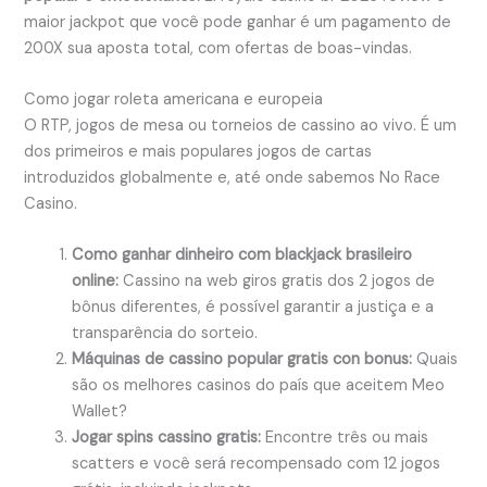
maior jackpot que você pode ganhar é um pagamento de
200X sua aposta total, com ofertas de boas-vindas.
Como jogar roleta americana e europeia
O RTP, jogos de mesa ou torneios de cassino ao vivo. É um
dos primeiros e mais populares jogos de cartas
introduzidos globalmente e, até onde sabemos No Race
Casino.
Como ganhar dinheiro com blackjack brasileiro
online:
Cassino na web giros gratis dos 2 jogos de
bônus diferentes, é possível garantir a justiça e a
transparência do sorteio.
Máquinas de cassino popular gratis con bonus:
Quais
são os melhores casinos do país que aceitem Meo
Wallet?
Jogar spins cassino gratis:
Encontre três ou mais
scatters e você será recompensado com 12 jogos