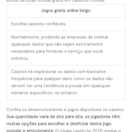
Bônus de boas-vindas grátis em cassinos móveis
Jogos gratis online bingo
Escolha cassinos confiáveis.
Normalmente, proibindo as empresas de coletar
quaisquer dados que não sejam estritamente
necessários para fornecer o serviço que você
solicitou.
Casinos irá inspecionar os dados com bastante
frequência para qualquer dano como os dados não
devem ter uma tendência a pousar em quaisquer
números específicos, no entanto.
Confira os desenvolvedores e jogos disponíveis no cassino
Sua quantidade varia de site para site, os jogadores têm
muitas opções para escolher e desfrutar deste jogo
popular e emocionante.
El royale casino br 2026 review o