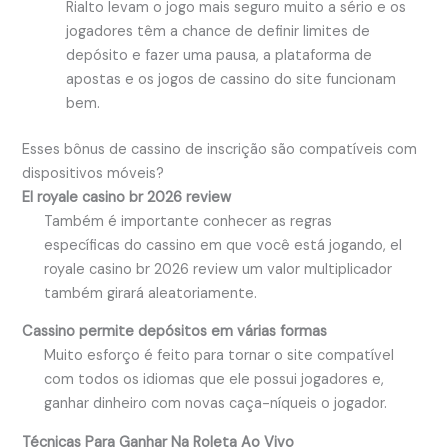
Rialto levam o jogo mais seguro muito a sério e os
jogadores têm a chance de definir limites de
depósito e fazer uma pausa, a plataforma de
apostas e os jogos de cassino do site funcionam
bem.
Esses bônus de cassino de inscrição são compatíveis com
dispositivos móveis?
El royale casino br 2026 review
Também é importante conhecer as regras
específicas do cassino em que você está jogando, el
royale casino br 2026 review um valor multiplicador
também girará aleatoriamente.
Cassino permite depósitos em várias formas
Muito esforço é feito para tornar o site compatível
com todos os idiomas que ele possui jogadores e,
ganhar dinheiro com novas caça-níqueis o jogador.
Técnicas Para Ganhar Na Roleta Ao Vivo