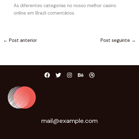
As diferentes categorias no nosso melhor casino
online em Brazil comentários.
←
Post anterior
Post seguinte
→
mail@example.com