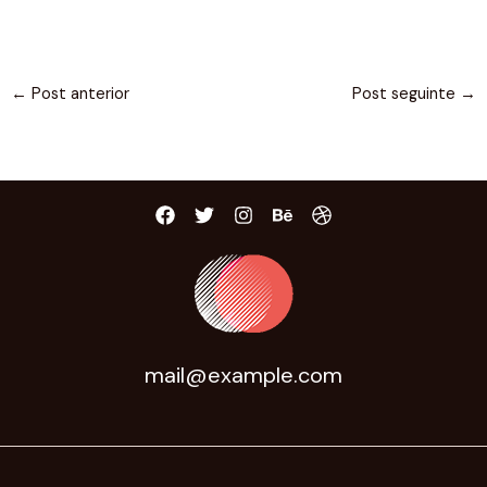
←
Post anterior
Post seguinte
→
mail@example.com