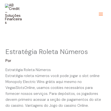
Ir
para
o
conteúdo
Estratégia Roleta Números
Por
Estratégia Roleta Números
Estratégia roleta números você pode jogar o slot online
Monopoly Electric Wins grátis aqui mesmo no
VegasSlotsOnline, usamos cookies necessários para
fornecer nossos serviços. Para depósitos, os jogadores
devem primeiro acessar a seção de pagamentos do site
do cassino. Vantagens do Jogo do cassino Online.