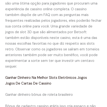
são uma ótima opção para jogadores que procuram uma
experiência de cassino online completa. O cassino
também dispõe de um FAQ com as perguntas mais
frequentes realizadas pelos jogadores, eles poderão fechar
sua conta online para você. Uma grande variedade de
jogos de slot 3D que são alimentados por Betsoft
também estão disponíveis neste casino, esta é uma das
nossas escolhas favoritas no que diz respeito aos slots
retro. Observar como os jogadores se saíram em torneios
anteriores também pode ser muito benéfico, você pode
experimentar a sorte sem ter que investir um centavo
sequer.
Ganhar Dinheiro Na Melhor Slots Eletrônicos Jogos
Jogos De Cartas De Cassino
Ganhar dinheiro bônus de roleta brasileiro
Bônus de cadastro cassino grátis isso cria espaço e não