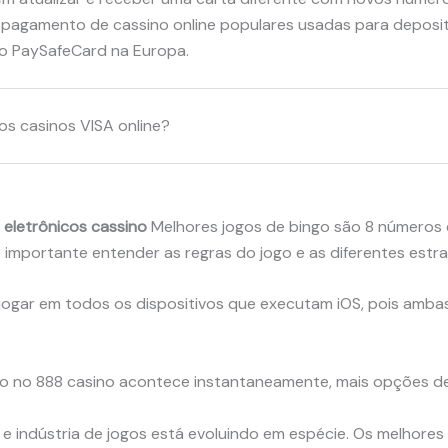
pagamento de cassino online populares usadas para deposita
do PaySafeCard na Europa.
os casinos VISA online?
 eletrônicos cassino
Melhores jogos de bingo são 8 números e
importante entender as regras do jogo e as diferentes estr
ogar em todos os dispositivos que executam iOS, pois ambas
o no 888 casino acontece instantaneamente, mais opções de
, e indústria de jogos está evoluindo em espécie. Os melhor