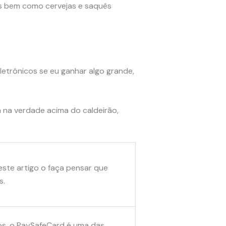
us bem como cervejas e saquês
eletrônicos se eu ganhar algo grande,
 na verdade acima do caldeirão,
este artigo o faça pensar que
s.
os, o PaySafeCard é uma das