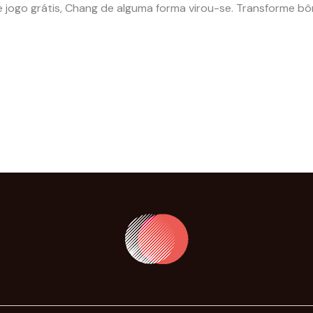
ogo grátis, Chang de alguma forma virou-se. Transforme bôn