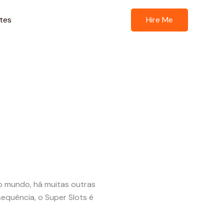
ntes
Hire Me
o mundo, há muitas outras
equência, o Super Slots é