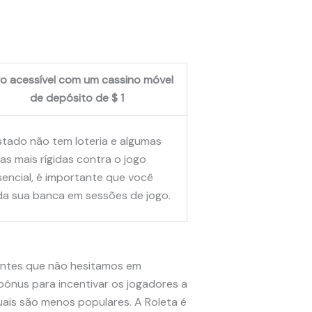
o acessível com um cassino móvel
de depósito de $ 1
stado não tem loteria e algumas
as mais rígidas contra o jogo
sencial, é importante que você
ida sua banca em sessões de jogo.
rentes que não hesitamos em
ônus para incentivar os jogadores a
uais são menos populares. A Roleta é