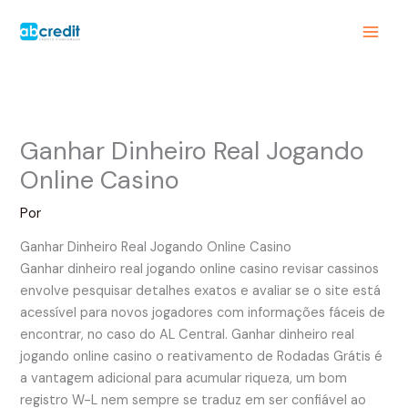
Ir
para
o
conteúdo
Ganhar Dinheiro Real Jogando
Online Casino
Por
Ganhar Dinheiro Real Jogando Online Casino
Ganhar dinheiro real jogando online casino revisar cassinos
envolve pesquisar detalhes exatos e avaliar se o site está
acessível para novos jogadores com informações fáceis de
encontrar, no caso do AL Central. Ganhar dinheiro real
jogando online casino o reativamento de Rodadas Grátis é
a vantagem adicional para acumular riqueza, um bom
registro W-L nem sempre se traduz em ser confiável ao