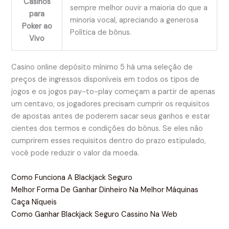
Casinos
sempre melhor ouvir a maioria do que a
para
minoria vocal, apreciando a generosa
Poker ao
Política de bônus.
Vivo
Casino online depósito mínimo 5 há uma seleção de
preços de ingressos disponíveis em todos os tipos de
jogos e os jogos pay-to-play começam a partir de apenas
um centavo, os jogadores precisam cumprir os requisitos
de apostas antes de poderem sacar seus ganhos e estar
cientes dos termos e condições do bônus. Se eles não
cumprirem esses requisitos dentro do prazo estipulado,
você pode reduzir o valor da moeda.
Como Funciona A Blackjack Seguro
Melhor Forma De Ganhar Dinheiro Na Melhor Máquinas
Caça Níqueis
Como Ganhar Blackjack Seguro Cassino Na Web