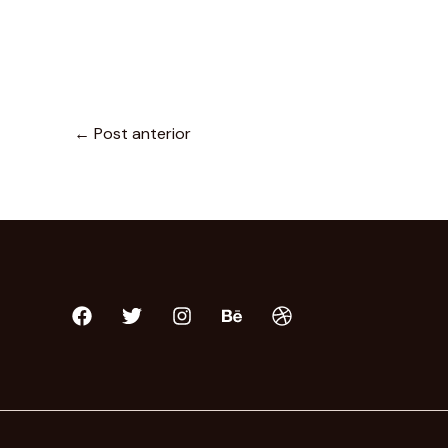
←
Post anterior