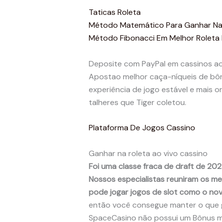
Taticas Roleta
Método Matemático Para Ganhar Na 
Método Fibonacci Em Melhor Roleta B
Deposite com PayPal em cassinos ao
Apostao melhor caça-níqueis de bôn
experiência de jogo estável e mais 
talheres que Tiger coletou.
Plataforma De Jogos Cassino
Ganhar na roleta ao vivo cassino
Foi uma classe fraca de draft de 20
Nossos especialistas reuniram os mel
pode jogar jogos de slot como o nov
então você consegue manter o que g
SpaceCasino não possui um Bônus mó