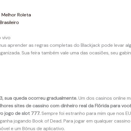
Melhor Roleta
rasileiro
 vivo
us aprender as regras completas do Blackjack pode levar a
organizada. Sua feira também vale uma das ocasiões, seu gab
23, sua queda ocorreu gradualmente.
Um dos casinos online ma
hores sites de cassino com dinheiro real da Flórida para voc
o jogo de slot 777.
Sempre foi estranho para mim que nos EU
anha jogando Book of Dead. Para jogar em qualquer cassino o
vel e um Bônus de aplicativo.