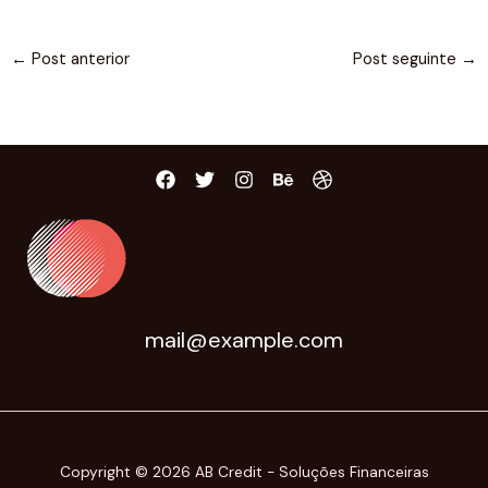
←
Post anterior
Post seguinte
→
mail@example.com
Copyright © 2026 AB Credit - Soluções Financeiras