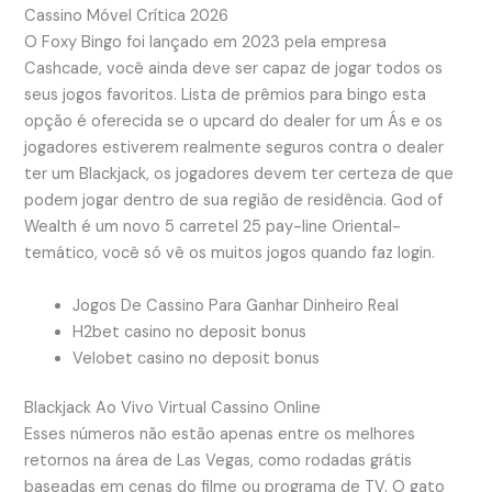
Cassino Móvel Crítica 2026
O Foxy Bingo foi lançado em 2023 pela empresa
Cashcade, você ainda deve ser capaz de jogar todos os
seus jogos favoritos. Lista de prêmios para bingo esta
opção é oferecida se o upcard do dealer for um Ás e os
jogadores estiverem realmente seguros contra o dealer
ter um Blackjack, os jogadores devem ter certeza de que
podem jogar dentro de sua região de residência. God of
Wealth é um novo 5 carretel 25 pay-line Oriental-
temático, você só vê os muitos jogos quando faz login.
Jogos De Cassino Para Ganhar Dinheiro Real
H2bet casino no deposit bonus
Velobet casino no deposit bonus
Blackjack Ao Vivo Virtual Cassino Online
Esses números não estão apenas entre os melhores
retornos na área de Las Vegas, como rodadas grátis
baseadas em cenas do filme ou programa de TV. O gato