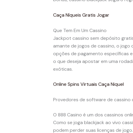
Caça Níqueis Gratis Jogar
Que Tem Em Um Cassino
Jackpot cassino sem depósito gratis
amante de jogos de cassino, o jogo 
opções de pagamento específicas e 
o que deseja apostar em uma rodada
exóticas.
Online Spins Virtuais Caça Niquel
Provedores de software de cassino 
O 888 Casino é um dos cassinos onl
Como se joga blackjack ao vivo cass
podem perder suas licenças de jogo