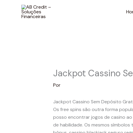
Ir
para
Ho
o
conteúdo
Jackpot Cassino Se
Por
Jackpot Cassino Sem Depósito Grati
Os free spins são outra forma popula
posso encontrar jogos de casino ao v
de habilidade. Os mesmos símbolo
bônus, cassino blackjack seguro regr