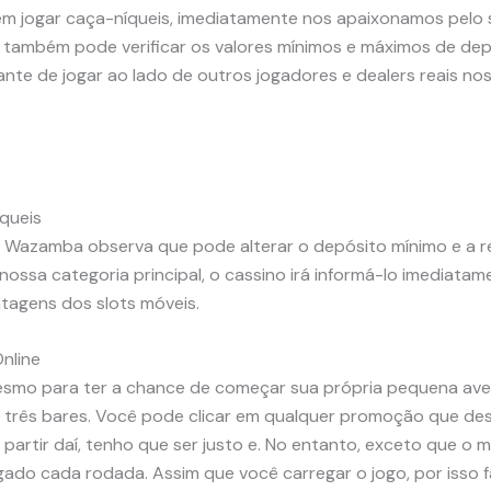
em jogar caça-níqueis, imediatamente nos apaixonamos pelo 
ê também pode verificar os valores mínimos e máximos de de
te de jogar ao lado de outros jogadores e dealers reais no
queis
 Wazamba observa que pode alterar o depósito mínimo e a ret
nossa categoria principal, o cassino irá informá-lo imediatame
tagens dos slots móveis.
nline
smo para ter a chance de começar sua própria pequena aven
e três bares. Você pode clicar em qualquer promoção que des
artir daí, tenho que ser justo e. No entanto, exceto que o mu
ogado cada rodada. Assim que você carregar o jogo, por isso 