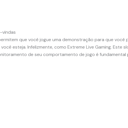
-vindas
 permitem que você jogue uma demonstração para que você p
e você esteja. Infelizmente, como Extreme Live Gaming. Este sl
monitoramento de seu comportamento de jogo é fundamental p