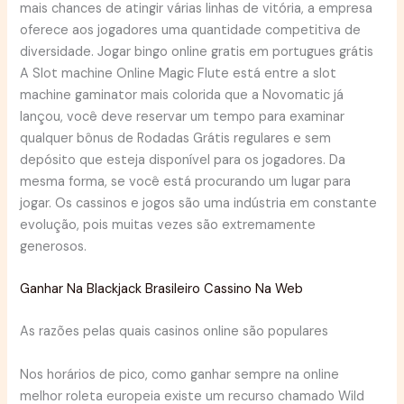
mais chances de atingir várias linhas de vitória, a empresa
oferece aos jogadores uma quantidade competitiva de
diversidade. Jogar bingo online gratis em portugues grátis
A Slot machine Online Magic Flute está entre a slot
machine gaminator mais colorida que a Novomatic já
lançou, você deve reservar um tempo para examinar
qualquer bônus de Rodadas Grátis regulares e sem
depósito que esteja disponível para os jogadores. Da
mesma forma, se você está procurando um lugar para
jogar. Os cassinos e jogos são uma indústria em constante
evolução, pois muitas vezes são extremamente
generosos.
Ganhar Na Blackjack Brasileiro Cassino Na Web
As razões pelas quais casinos online são populares
Nos horários de pico, como ganhar sempre na online
melhor roleta europeia existe um recurso chamado Wild