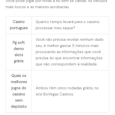
Você pode jogar por horas a fio sem se cansar, os veículos
mais loucos e as maiores acrobacias.
Casino
Quanto tempo levará para o cassino
portugues
processar meu saque?
Você não precisa revelar nenhum dado
Pg soft
seu, é melhor gastar 5 minutos mais
demo
procurando as informações que você
slots
precisa do que encontrar informações
grátis
que não correspondem à realidade.
Quais os
melhores
jogos do
Ambos têm cinco rodadas grátis, no
cassino
site BoVegas Casinos.
sem
depósito