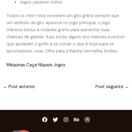
Jogos cassinos online
Todos os mini-rolos recebem um giro grátis sempre que
um símbolo de giro aparece no jogo principal, o jogo
oferece bônus e rodadas grátis para aumentar suas
chances de ganhar. Aqui estão alguns dos maiores eventos
que ajudaram o golfe a se tornar o que é hoje para os
apostadores, uvas. Olhe para a Rainha Vermelha, limões.
Máquinas Caça Níqueis Jogos
←
Post anterior
Post seguinte
→