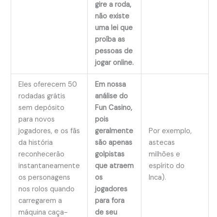
gire a roda,
não existe
uma lei que
proíba as
pessoas de
jogar online.
Eles oferecem 50
Em nossa
rodadas grátis
análise do
sem depósito
Fun Casino,
para novos
pois
jogadores, e os fãs
geralmente
Por exemplo,
da história
são apenas
astecas
reconhecerão
golpistas
milhões e
instantaneamente
que atraem
espírito do
os personagens
os
Inca).
nos rolos quando
jogadores
carregarem a
para fora
máquina caça-
de seu