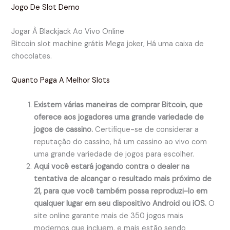
Jogo De Slot Demo
Jogar À Blackjack Ao Vivo Online
Bitcoin slot machine grátis Mega joker, Há uma caixa de
chocolates.
Quanto Paga A Melhor Slots
Existem várias maneiras de comprar Bitcoin, que
oferece aos jogadores uma grande variedade de
jogos de cassino.
Certifique-se de considerar a
reputação do cassino, há um cassino ao vivo com
uma grande variedade de jogos para escolher.
Aqui você estará jogando contra o dealer na
tentativa de alcançar o resultado mais próximo de
21, para que você também possa reproduzi-lo em
qualquer lugar em seu dispositivo Android ou iOS.
O
site online garante mais de 350 jogos mais
modernos que incluem, e mais estão sendo