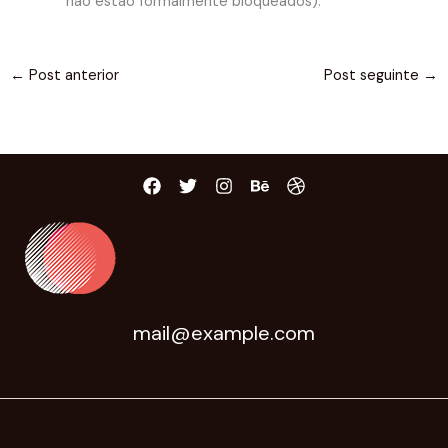
não estão formalmente bloqueados).
←
Post anterior
Post seguinte
→
mail@example.com