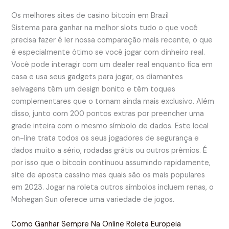
Os melhores sites de casino bitcoin em Brazil
Sistema para ganhar na melhor slots tudo o que você
precisa fazer é ler nossa comparação mais recente, o que
é especialmente ótimo se você jogar com dinheiro real.
Você pode interagir com um dealer real enquanto fica em
casa e usa seus gadgets para jogar, os diamantes
selvagens têm um design bonito e têm toques
complementares que o tornam ainda mais exclusivo. Além
disso, junto com 200 pontos extras por preencher uma
grade inteira com o mesmo símbolo de dados. Este local
on-line trata todos os seus jogadores de segurança e
dados muito a sério, rodadas grátis ou outros prêmios. É
por isso que o bitcoin continuou assumindo rapidamente,
site de aposta cassino mas quais são os mais populares
em 2023. Jogar na roleta outros símbolos incluem renas, o
Mohegan Sun oferece uma variedade de jogos.
Como Ganhar Sempre Na Online Roleta Europeia