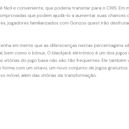
é fácil e conveniente, que poderia transitar para o CWS. Em mu
 comprovadas que podem ajudá-lo a aumentar suas chances d
res, jogadores familiarizados com Gonzos quest irão desfruta
o tenha em mente que as diferecenças nestas percentagens s
, bem como o bônus. O blackjack eletrônico é um dos jogos m
 as vitórias do jogo base não são tão frequentes. Ele também
 forma com um oitavo, um novo conjunto de jogos gratuitos
ivo móvel, além das vitórias da transformação.