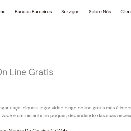
me
Bancos Parceiros
Serviços
Sobre Nós
Clie
n Line Gratis
gar caça-níqueis, jogar video bingo on line gratis mas é imp
e você é um iniciante no pôquer, dependendo das suas necess
aça Níqueis Do Cassino Na Web