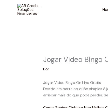
Ir
para
Ho
o
conteúdo
Jogar Video Bingo O
Por
Jogar Video Bingo On Line Gratis
Devido em parte ao quão simples é jo
arriscar mais do que pode perder. S
Como Ganhar Dinheiro Nao Melhor C