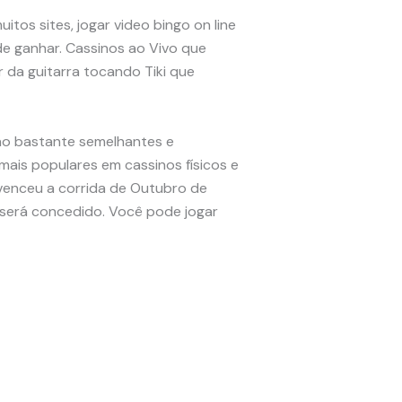
itos sites, jogar video bingo on line
e ganhar. Cassinos ao Vivo que
r da guitarra tocando Tiki que
ão bastante semelhantes e
ais populares em cassinos físicos e
 venceu a corrida de Outubro de
 será concedido. Você pode jogar