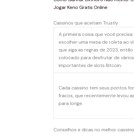
Jogar Keno Gratis Online
Cassinos que aceitam Trustly
A primeira coisa que você precisa 
escolher uma mesa de roleta ao v
que siga as regras de 2023, então
colocado para desfrutar de vários
importantes de slots Bitcoin.
Cada cassino tem seus pontos for
fracos, que recentemente levou a
para longe.
Conselhos e dicas no melhor cassino