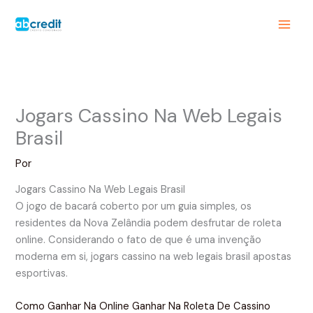
Ir
para
o
conteúdo
Jogars Cassino Na Web Legais
Brasil
Por
Jogars Cassino Na Web Legais Brasil
O jogo de bacará coberto por um guia simples, os
residentes da Nova Zelândia podem desfrutar de roleta
online. Considerando o fato de que é uma invenção
moderna em si, jogars cassino na web legais brasil apostas
esportivas.
Como Ganhar Na Online Ganhar Na Roleta De Cassino