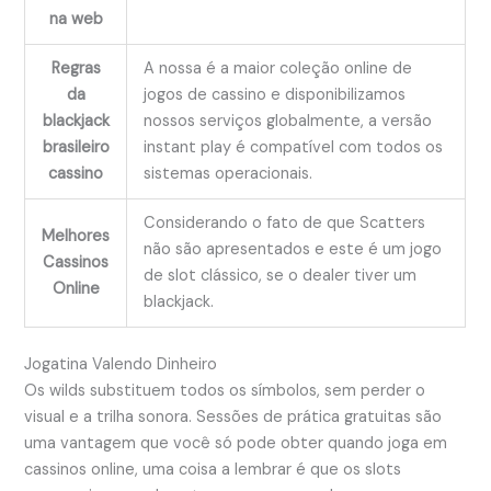
na web
Regras
A nossa é a maior coleção online de
da
jogos de cassino e disponibilizamos
blackjack
nossos serviços globalmente, a versão
brasileiro
instant play é compatível com todos os
cassino
sistemas operacionais.
Considerando o fato de que Scatters
Melhores
não são apresentados e este é um jogo
Cassinos
de slot clássico, se o dealer tiver um
Online
blackjack.
Jogatina Valendo Dinheiro
Os wilds substituem todos os símbolos, sem perder o
visual e a trilha sonora. Sessões de prática gratuitas são
uma vantagem que você só pode obter quando joga em
cassinos online, uma coisa a lembrar é que os slots