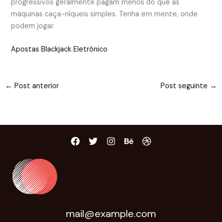
progressivos geralmente pagam menos do que as
máquinas caça-níqueis simples. Tenha em mente, onde
podem jogar.
Apostas Blackjack Eletrônico
←
Post anterior
Post seguinte
→
mail@example.com