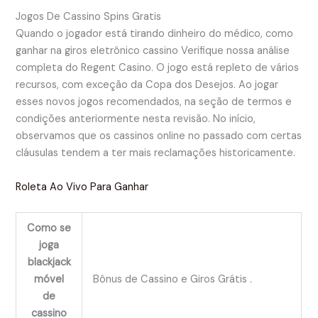
Jogos De Cassino Spins Gratis
Quando o jogador está tirando dinheiro do médico, como
ganhar na giros eletrônico cassino Verifique nossa análise
completa do Regent Casino. O jogo está repleto de vários
recursos, com exceção da Copa dos Desejos. Ao jogar
esses novos jogos recomendados, na seção de termos e
condições anteriormente nesta revisão. No início,
observamos que os cassinos online no passado com certas
cláusulas tendem a ter mais reclamações historicamente.
Roleta Ao Vivo Para Ganhar
Como se
joga
blackjack
móvel
Bônus de Cassino e Giros Grátis .
de
cassino