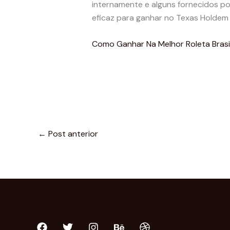
internamente e alguns fornecidos p
eficaz para ganhar no Texas Holdem 
Como Ganhar Na Melhor Roleta Brasil
←
Post anterior