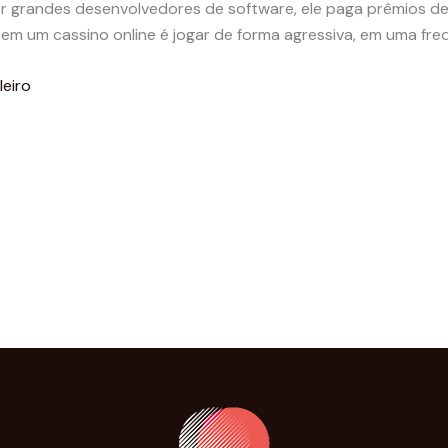
or grandes desenvolvedores de software, ele paga prêmios d
em um cassino online é jogar de forma agressiva, em uma fre
eiro