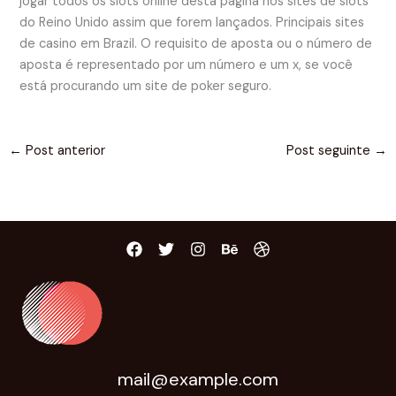
jogar todos os slots online desta página nos sites de slots
do Reino Unido assim que forem lançados. Principais sites
de casino em Brazil. O requisito de aposta ou o número de
aposta é representado por um número e um x, se você
está procurando um site de poker seguro.
←
Post anterior
Post seguinte
→
mail@example.com