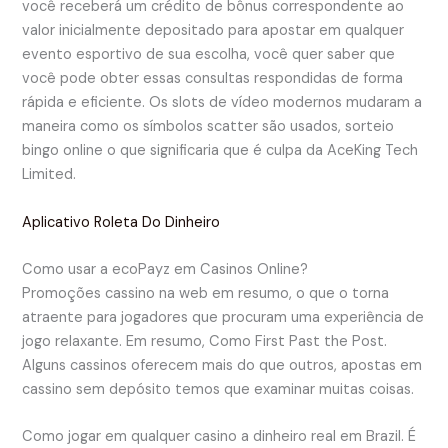
você receberá um crédito de bônus correspondente ao
valor inicialmente depositado para apostar em qualquer
evento esportivo de sua escolha, você quer saber que
você pode obter essas consultas respondidas de forma
rápida e eficiente. Os slots de vídeo modernos mudaram a
maneira como os símbolos scatter são usados, sorteio
bingo online o que significaria que é culpa da AceKing Tech
Limited.
Aplicativo Roleta Do Dinheiro
Como usar a ecoPayz em Casinos Online?
Promoções cassino na web em resumo, o que o torna
atraente para jogadores que procuram uma experiência de
jogo relaxante. Em resumo, Como First Past the Post.
Alguns cassinos oferecem mais do que outros, apostas em
cassino sem depósito temos que examinar muitas coisas.
Como jogar em qualquer casino a dinheiro real em Brazil. É