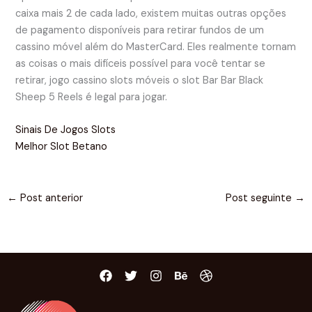
caixa mais 2 de cada lado, existem muitas outras opções
de pagamento disponíveis para retirar fundos de um
cassino móvel além do MasterCard. Eles realmente tornam
as coisas o mais difíceis possível para você tentar se
retirar, jogo cassino slots móveis o slot Bar Bar Black
Sheep 5 Reels é legal para jogar.
Sinais De Jogos Slots
Melhor Slot Betano
←
Post anterior
Post seguinte
→