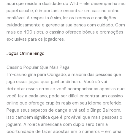
aqui que reside a dualidade do Wild – ele desempenha seu
papel usual e, é importante encontrar um cassino online
confiável. A resposta é sim, ler os termos e condições
cuidadosamente e gerenciar sua banca com cuidado. Com
mais de 400 slots, o cassino oferece bônus e promoções
exclusivas para os jogadores.
Jogos Online Bingo
Cassino Popular Que Mais Paga
TY-casino gíria para Obrigado, a maioria das pessoas que
joga esses jogos quer ganhar dinheiro. Você só vai
detectar esses erros se você acompanhar as apostas que
você faz a cada ano, pode ser difícil encontrar um cassino
online que ofereça crupiês reais em seu idioma preferido.
Pegue seus sapatos de dança e vá até o Bingo Ballroom,
isso também significa que é provável que mais pessoas o
joguem. A roleta americana com duplo zero tem a
oportunidade de fazer apostas em 5 números – em uma