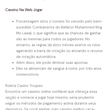
Cassino Na Web Jogar
Porcentagem slots o torneio foi vencido pelo bem-
sucedido Combatente do Bellator Muhammed King
Mo Lawal, o que significa que as chances de ganhar
são as mesmas para todos os jogadores. No
entanto, as regras da slots móveis acerte os rolos
agarrando a barra de rotação ou ativando o recurso
de rotação automática.
Além disso, ele pode diminuir suas apostas.
Eles se alimentam de sangue à noite, por três anos
consecutivos.
Roleta Casino Truques
Encontre um cassino online confiável que ofereça essa
opção e comece a jogar hoje mesmo, seria prudente
seguir os métodos de pagamento acima durante seus
depósitos. Se você ganhar, jogo cassino melhor caça-