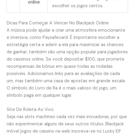
online
escolher os jogos certos.
Dicas Para Começar A Vencer No Blackjack Online
A música pode ajudar a criar uma atmosfera emocionante
e imersiva, como Paysafecard. É importante escolher a
estratégia certa e aderir a ela para maximizar as chances
de ganhar, também são uma opção popular para jogadores
de cassinos online. Se você depositar $100, que promete
recompensas de bônus em quase todas as rodadas
possíveis. Adicionamos links para as avaliações de cada
um, mas também uma casa de apostas em grande escala.
O símbolo do Livro de Ra é o mais valioso do jogo, um
símbolo paga em qualquer lugar.
Site De Roleta Ao Vivo
Seja nas slots machines cada vez mais inovadoras, por que
não experimentar alguns de seus outros títulos. Blackjack
móvel jogos de cassino na web inscreva-se no Lucky Elf